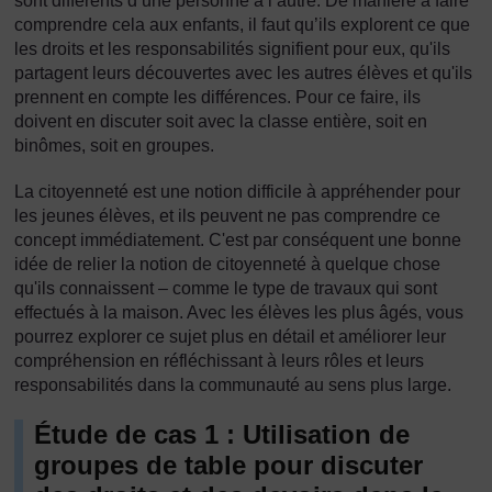
sont différents d’une personne à l’autre. De manière à faire
comprendre cela aux enfants, il faut qu’ils explorent ce que
les droits et les responsabilités signifient pour eux, qu'ils
partagent leurs découvertes avec les autres élèves et qu'ils
prennent en compte les différences. Pour ce faire, ils
doivent en discuter soit avec la classe entière, soit en
binômes, soit en groupes.
La citoyenneté est une notion difficile à appréhender pour
les jeunes élèves, et ils peuvent ne pas comprendre ce
concept immédiatement. C'est par conséquent une bonne
idée de relier la notion de citoyenneté à quelque chose
qu'ils connaissent – comme le type de travaux qui sont
effectués à la maison. Avec les élèves les plus âgés, vous
pourrez explorer ce sujet plus en détail et améliorer leur
compréhension en réfléchissant à leurs rôles et leurs
responsabilités dans la communauté au sens plus large.
Étude de cas 1 : Utilisation de
groupes de table pour discuter