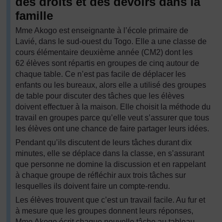
des droits et des devoirs dans la
famille
Mme Akogo est enseignante à l’école primaire de
Lavié, dans le sud-ouest du Togo. Elle a une classe de
cours élémentaire deuxième année (CM2) dont les
62 élèves sont répartis en groupes de cinq autour de
chaque table. Ce n’est pas facile de déplacer les
enfants ou les bureaux, alors elle a utilisé des groupes
de table pour discuter des tâches que les élèves
doivent effectuer à la maison. Elle choisit la méthode du
travail en groupes parce qu’elle veut s’assurer que tous
les élèves ont une chance de faire partager leurs idées.
Pendant qu’ils discutent de leurs tâches durant dix
minutes, elle se déplace dans la classe, en s’assurant
que personne ne domine la discussion et en rappelant
à chaque groupe de réfléchir aux trois tâches sur
lesquelles ils doivent faire un compte-rendu.
Les élèves trouvent que c’est un travail facile. Au fur et
à mesure que les groupes donnent leurs réponses,
Mme Akogo écrit chaque nouvelle tâche au tableau.