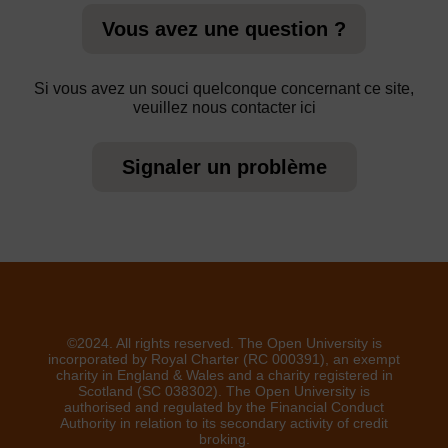
Vous avez une question ?
Si vous avez un souci quelconque concernant ce site,
veuillez nous contacter ici
Signaler un problème
©2024. All rights reserved. The Open University is
incorporated by Royal Charter (RC 000391), an exempt
charity in England & Wales and a charity registered in
Scotland (SC 038302). The Open University is
authorised and regulated by the Financial Conduct
Authority in relation to its secondary activity of credit
broking.