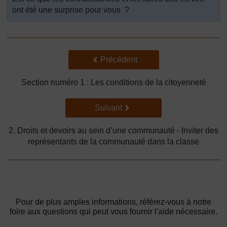
ont été une surprise pour vous ?
Précédent
Précédent
Section numéro 1 : Les conditions de la citoyenneté
Suivant
Suivant
2. Droits et devoirs au sein d’une communauté - Inviter des
représentants de la communauté dans la classe
Pour de plus amples informations, référez-vous à notre
foire aux questions qui peut vous fournir l'aide nécessaire.