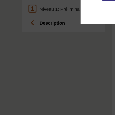
1
Niveau 1: Préliminaire
Description