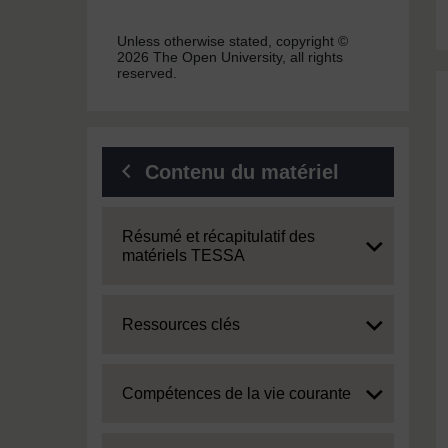
Unless otherwise stated, copyright ©
2026 The Open University, all rights
reserved.
Contenu du matériel
Expand
Résumé et récapitulatif des
matériels TESSA
Expand
Ressources clés
Expand
Compétences de la vie courante