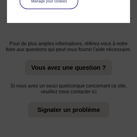
1. Travail de recherche sur pourquoi on raconte des
Manage your cookies
histoires
Pour de plus amples informations, référez-vous à notre
foire aux questions qui peut vous fournir l'aide nécessaire.
Vous avez une question ?
Si vous avez un souci quelconque concernant ce site,
veuillez nous contacter ici
Signaler un problème