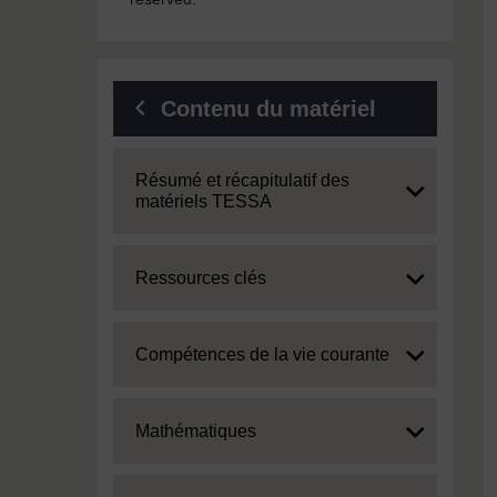
Contenu du matériel
Expand
Résumé et récapitulatif des
matériels TESSA
Expand
Ressources clés
Expand
Compétences de la vie courante
Expand
Mathématiques