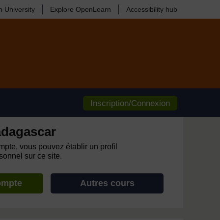
 University
Explore OpenLearn
Accessibility hub
Inscription/Connexion
adagascar
pte, vous pouvez établir un profil
onnel sur ce site.
ompte
Autres cours