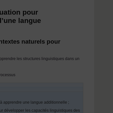
tuation pour
 d’une langue
ntextes naturels pour
rendre les structures linguistiques dans un
 processus
s à apprendre une langue additionnelle ;
pour développer les capacités linguistiques des