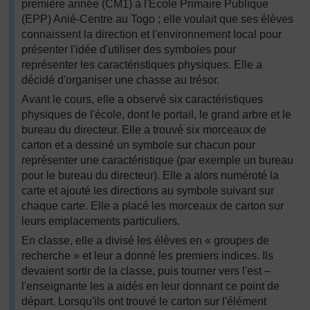
première année (CM1) à l'Ecole Primaire Publique
(EPP) Anié-Centre au Togo ; elle voulait que ses élèves
connaissent la direction et l'environnement local pour
présenter l'idée d'utiliser des symboles pour
représenter les caractéristiques physiques. Elle a
décidé d'organiser une chasse au trésor.
Avant le cours, elle a observé six caractéristiques
physiques de l'école, dont le portail, le grand arbre et le
bureau du directeur. Elle a trouvé six morceaux de
carton et a dessiné un symbole sur chacun pour
représenter une caractéristique (par exemple un bureau
pour le bureau du directeur). Elle a alors numéroté la
carte et ajouté les directions au symbole suivant sur
chaque carte. Elle a placé les morceaux de carton sur
leurs emplacements particuliers.
En classe, elle a divisé les élèves en « groupes de
recherche » et leur a donné les premiers indices. Ils
devaient sortir de la classe, puis tourner vers l'est –
l'enseignante les a aidés en leur donnant ce point de
départ. Lorsqu'ils ont trouvé le carton sur l'élément