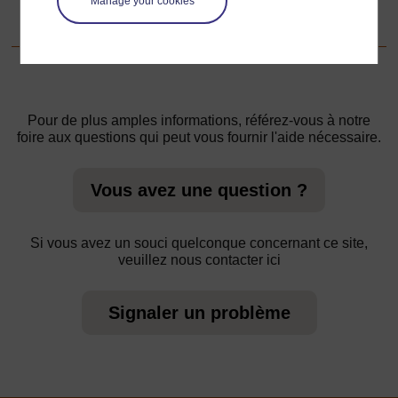
Manage your cookies
Ressource 3 : Questions sur la carte
Pour de plus amples informations, référez-vous à notre
foire aux questions qui peut vous fournir l'aide nécessaire.
Vous avez une question ?
Si vous avez un souci quelconque concernant ce site,
veuillez nous contacter ici
Signaler un problème