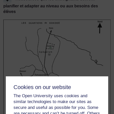
planifier et adapter au niveau ou aux besoins des
élèves
Cookies on our website
The Open University uses cookies and
similar technologies to make our sites as
secure and useful as possible for you. Some
are necessary and can’t be turned off. Others