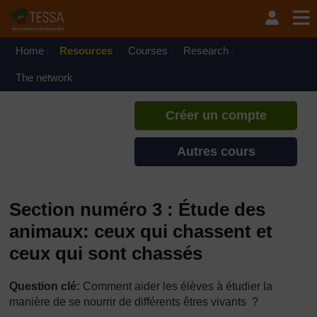
Passer au contenu principal
TESSA - Madagascar
Si vous créez un compte, vous
pouvez établir un profil
Home
Resources
Courses
Research
d'apprentissage personnel sur ce
site.
The network
Créer un compte
Autres cours
Section numéro 3 : Étude des
animaux: ceux qui chassent et
ceux qui sont chassés
Question clé:
Comment aider les élèves à étudier la
manière de se nourrir de différents êtres vivants ?