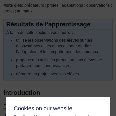
Mots clés:
prédateurs ; proies ; adaptations ; observations ;
projet ; animaux
Résultats de l’apprentissage
À la fin de cette section, vous aurez :
utilisé les observations des élèves sur les
écosystèmes et les espèces pour étudier
l’adaptation et le comportement des animaux ;
proposé des activités permettant aux élèves de
partager leurs connaissances;
démarré un projet avec vos élèves.
Introduction
Contrairement aux plantes vertes, qui peuvent
Cookies on our website
fabriquer leur propre nourriture, tous les animaux
doivent trouver et manger des plantes ou d’autres