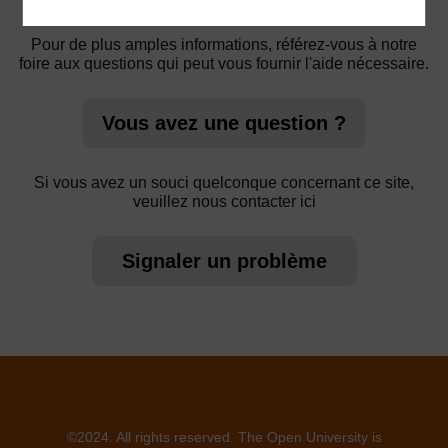
Pour de plus amples informations, référez-vous à notre
foire aux questions qui peut vous fournir l'aide nécessaire.
Vous avez une question ?
Si vous avez un souci quelconque concernant ce site,
veuillez nous contacter ici
Signaler un problème
©2024. All rights reserved. The Open University is