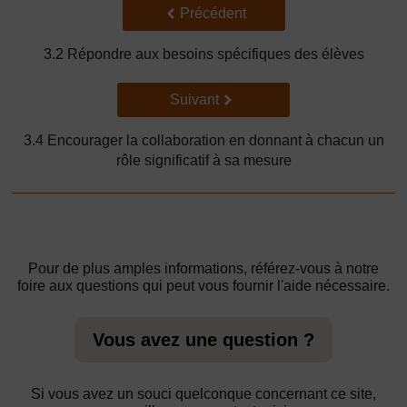
Précédent
Précédent
3.2 Répondre aux besoins spécifiques des élèves
Suivant
Suivant
3.4 Encourager la collaboration en donnant à chacun un
rôle significatif à sa mesure
Pour de plus amples informations, référez-vous à notre
foire aux questions qui peut vous fournir l'aide nécessaire.
Vous avez une question ?
Si vous avez un souci quelconque concernant ce site,