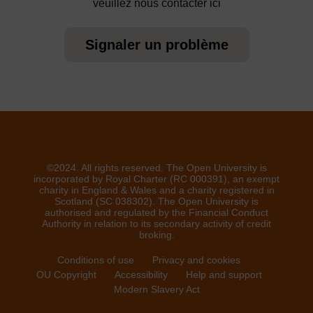
veuillez nous contacter ici
Signaler un problème
©2024. All rights reserved. The Open University is
incorporated by Royal Charter (RC 000391), an exempt
charity in England & Wales and a charity registered in
Scotland (SC 038302). The Open University is
authorised and regulated by the Financial Conduct
Authority in relation to its secondary activity of credit
broking.
Conditions of use
Privacy and cookies
OU Copyright
Accessibility
Help and support
Modern Slavery Act