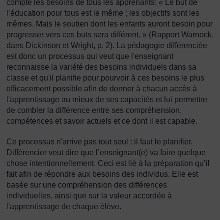
compte les besoins de tous les apprenants: « Le but de
l’éducation pour tous est le même ; les objectifs sont les
mêmes. Mais le soutien dont les enfants auront besoin pour
progresser vers ces buts sera différent. » (Rapport Warnock,
dans Dickinson et Wright, p. 2). La pédagogie différenciée
est donc un processus qui veut que l'enseignant
reconnaisse la variété des besoins individuels dans sa
classe et qu'il planifie pour pourvoir à ces besoins le plus
efficacement possible afin de donner à chacun accès à
l'apprentissage au mieux de ses capacités et lui permettre
de combler la différence entre ses compréhension,
compétences et savoir actuels et ce dont il est capable.
Ce processus n'arrive pas tout seul : il faut le planifier.
Différencier veut dire que l’enseignant(e) va faire quelque
chose intentionnellement. Ceci est lié à la préparation qu’il
fait afin de répondre aux besoins des individus. Elle est
basée sur une compréhension des différences
individuelles, ainsi que sur la valeur accordée à
l'apprentissage de chaque élève.