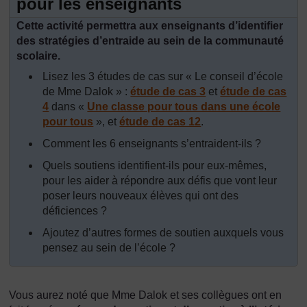
pour les enseignants
Cette activité permettra aux enseignants d’identifier
des stratégies d’entraide au sein de la communauté
scolaire.
Lisez les 3 études de cas sur « Le conseil d’école
de Mme Dalok » :
étude de cas 3
et
étude de cas
4
dans «
Une classe pour tous dans une école
pour tous
», et
étude de cas 12
.
Comment les 6 enseignants s’entraident-ils ?
Quels soutiens identifient-ils pour eux-mêmes,
pour les aider à répondre aux défis que vont leur
poser leurs nouveaux élèves qui ont des
déficiences ?
Ajoutez d’autres formes de soutien auxquels vous
pensez au sein de l’école ?
Vous aurez noté que Mme Dalok et ses collègues ont en