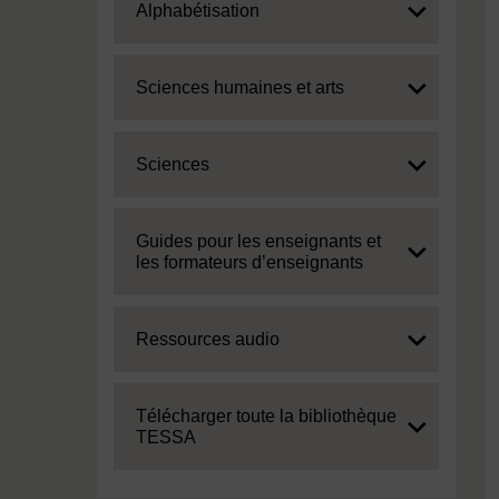
Expand
Alphabétisation
Expand
Sciences humaines et arts
Expand
Sciences
Expand
Guides pour les enseignants et
les formateurs d’enseignants
Expand
Ressources audio
Expand
Télécharger toute la bibliothèque
TESSA