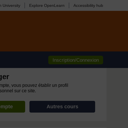
 University
Explore OpenLearn
Accessibility hub
Inscription/Connexion
ger
pte, vous pouvez établir un profil
onnel sur ce site.
ompte
Autres cours