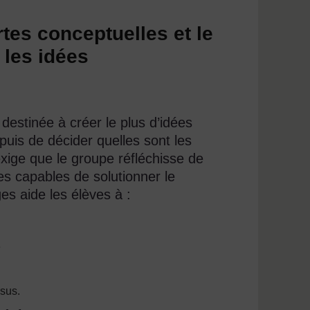
rtes conceptuelles et le
les idées
estinée à créer le plus d’idées
puis de décider quelles sont les
 exige que le groupe réfléchisse de
es capables de solutionner le
es aide les élèves à :
e
nsus.