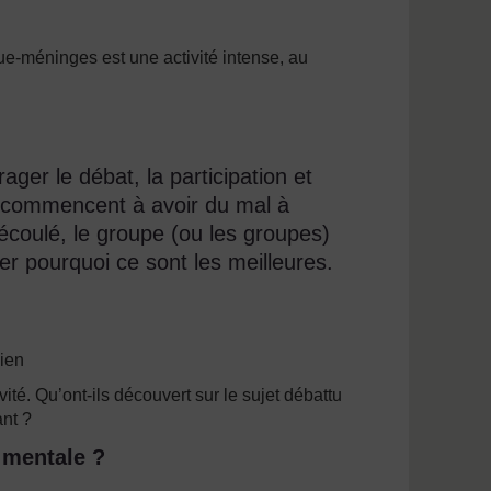
ue-méninges est une activité intense, au
rager le débat, la participation et
s commencent à avoir du mal à
écoulé, le groupe (ou les groupes)
uer pourquoi ce sont les meilleures.
bien
vité. Qu’ont-ils découvert sur le sujet débattu
nt ?
 mentale ?