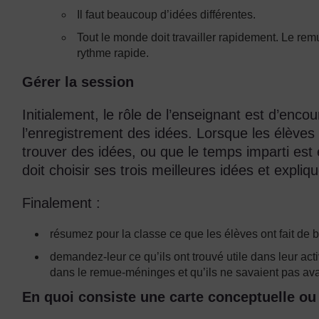
Il faut beaucoup d’idées différentes.
Tout le monde doit travailler rapidement. Le rem
rythme rapide.
Gérer la session
Initialement, le rôle de l’enseignant est d’encou
l’enregistrement des idées. Lorsque les élève
trouver des idées, ou que le temps imparti est 
doit choisir ses trois meilleures idées et expliq
Finalement :
résumez pour la classe ce que les élèves ont fait de 
demandez-leur ce qu’ils ont trouvé utile dans leur acti
dans le remue-méninges et qu’ils ne savaient pas ava
En quoi consiste une carte conceptuelle ou