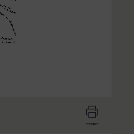
Imprimer
page