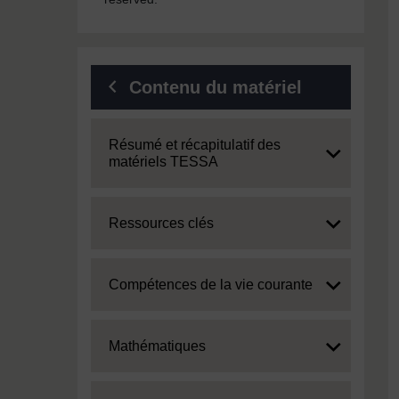
Contenu du matériel
Expand
Résumé et récapitulatif des
matériels TESSA
Expand
Ressources clés
Expand
Compétences de la vie courante
Expand
Mathématiques