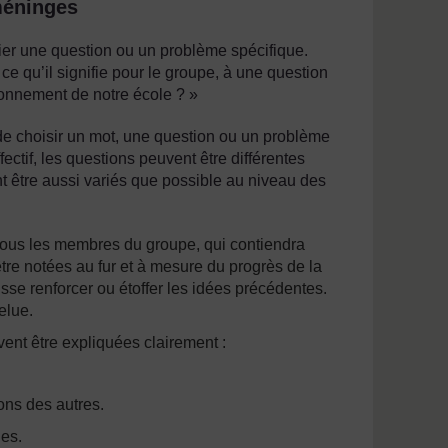
méninges
er une question ou un problème spécifique.
e qu’il signifie pour le groupe, à une question
nnement de notre école ? »
de choisir un mot, une question ou un problème
ectif, les questions peuvent être différentes
 être aussi variés que possible au niveau des
ar tous les membres du groupe, qui contiendra
être notées au fur et à mesure du progrès de la
sse renforcer ou étoffer les idées précédentes.
elue.
vent être expliquées clairement :
ons des autres.
ues.