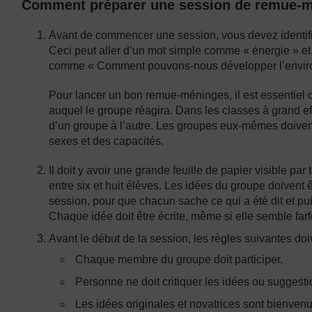
Comment préparer une session de remue-
Avant de commencer une session, vous devez identifi
Ceci peut aller d’un mot simple comme « énergie » et c
comme « Comment pouvons-nous développer l’enviro
Pour lancer un bon remue-méninges, il est essentiel 
auquel le groupe réagira. Dans les classes à grand eff
d’un groupe à l’autre. Les groupes eux-mêmes doivent
sexes et des capacités.
Il doit y avoir une grande feuille de papier visible p
entre six et huit élèves. Les idées du groupe doivent 
session, pour que chacun sache ce qui a été dit et pui
Chaque idée doit être écrite, même si elle semble farf
Avant le début de la session, les règles suivantes doi
Chaque membre du groupe doit participer.
Personne ne doit critiquer les idées ou suggesti
Les idées originales et novatrices sont bienven