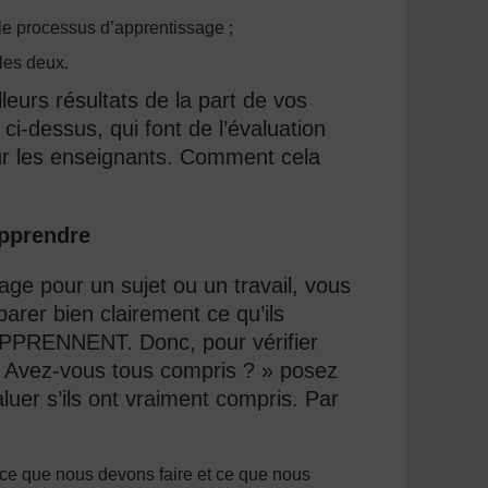
 le processus d’apprentissage ;
les deux.
leurs résultats de la part de vos
 ci-dessus, qui font de l’évaluation
our les enseignants. Comment cela
apprendre
ge pour un sujet ou un travail, vous
arer bien clairement ce qu’ils
 APPRENNENT. Donc, pour vérifier
 « Avez-vous tous compris ? » posez
luer s’ils ont vraiment compris. Par
, ce que nous devons faire et ce que nous