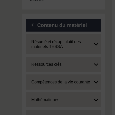
Contenu du matériel
Expand
Résumé et récapitulatif des
matériels TESSA
Expand
Ressources clés
Expand
Compétences de la vie courante
Expand
Mathématiques