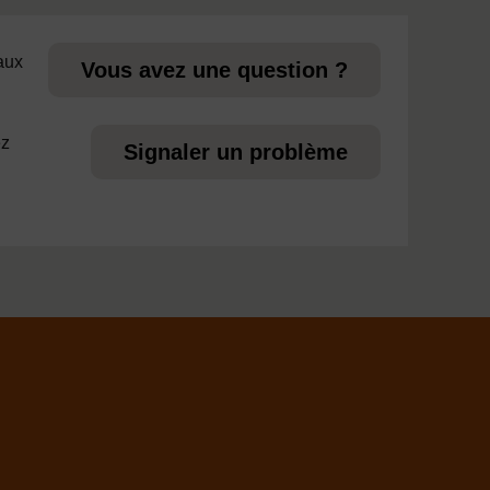
 aux
Vous avez une question ?
ez
Signaler un problème