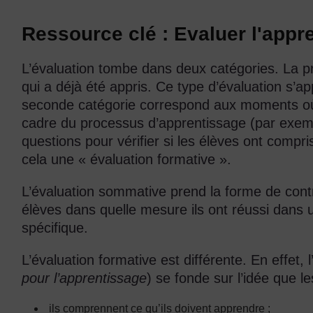
Ressource clé : Evaluer l'appr
L’évaluation tombe dans deux catégories. La p
qui a déjà été appris. Ce type d’évaluation s’a
seconde catégorie correspond aux moments où n
cadre du processus d’apprentissage (par exem
questions pour vérifier si les élèves ont comp
cela une « évaluation formative ».
L’évaluation sommative prend la forme de contr
élèves dans quelle mesure ils ont réussi dans un
spécifique.
L’évaluation formative est différente. En effet,
pour l’apprentissage
) se fonde sur l’idée que le
ils comprennent ce qu’ils doivent apprendre ;