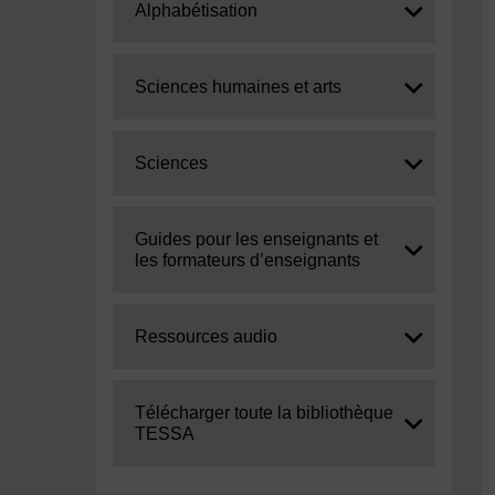
Expand
Alphabétisation
Expand
Sciences humaines et arts
Expand
Sciences
Expand
Guides pour les enseignants et
les formateurs d’enseignants
Expand
Ressources audio
Expand
Télécharger toute la bibliothèque
TESSA