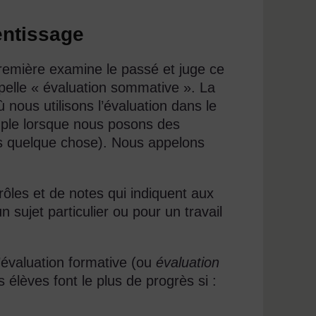
entissage
remière examine le passé et juge ce
ppelle « évaluation sommative ». La
ous utilisons l’évaluation dans le
ple lorsque nous posons des
ris quelque chose). Nous appelons
ôles et de notes qui indiquent aux
 sujet particulier ou pour un travail
 l’évaluation formative (ou
évaluation
s élèves font le plus de progrès si :