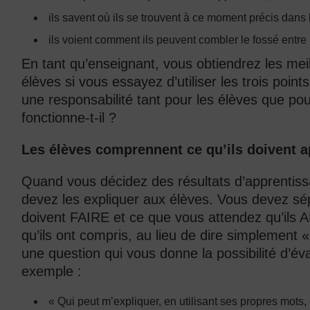
ils savent où ils se trouvent à ce moment précis dans
ils voient comment ils peuvent combler le fossé entre 
En tant qu’enseignant, vous obtiendrez les meil
élèves si vous essayez d’utiliser les trois points
une responsabilité tant pour les élèves que p
fonctionne-t-il ?
Les élèves comprennent ce qu’ils doivent 
Quand vous décidez des résultats d’apprentissa
devez les expliquer aux élèves. Vous devez sép
doivent FAIRE et ce que vous attendez qu’ils
qu’ils ont compris, au lieu de dire simplement
une question qui vous donne la possibilité d’éva
exemple :
« Qui peut m’expliquer, en utilisant ses propres mots