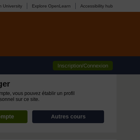
 University
Explore OpenLearn
Accessibility hub
Inscription/Connexion
ger
pte, vous pouvez établir un profil
onnel sur ce site.
ompte
Autres cours