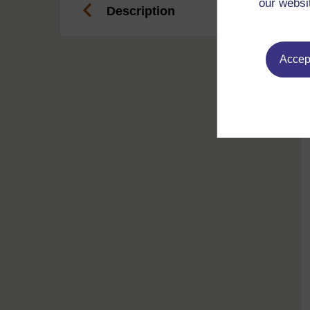
our websi
Description
Accept