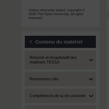
Unless otherwise stated, copyright ©
2026 The Open University, all rights
reserved.
Contenu du matériel
Expand
Résumé et récapitulatif des
matériels TESSA
Expand
Ressources clés
Expand
Compétences de la vie courante