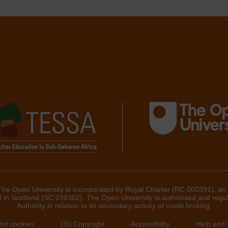
 The Open University is incorporated by Royal Charter (RC 000391), an
d in Scotland (SC 038302). The Open University is authorised and regu
Authority in relation to its secondary activity of credit broking.
and cookies
OU Copyright
Accessibility
Help and 