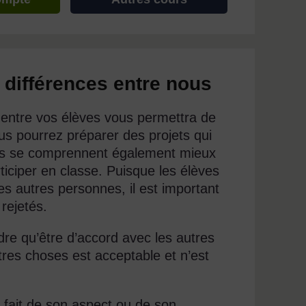
 différences entre nous
s entre vos élèves vous permettra de
us pourrez préparer des projets qui
ves se comprennent également mieux
rticiper en classe. Puisque les élèves
des autres personnes, il est important
rejetés.
dre qu’être d’accord avec les autres
tres choses est acceptable et n’est
 fait de son aspect ou de son