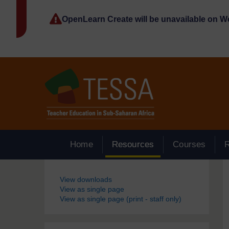
Passer au contenu principal
OpenLearn Create will be unavailable on 
Home
Resources
Courses
Blocs
View downloads
View as single page
View as single page (print - staff only)