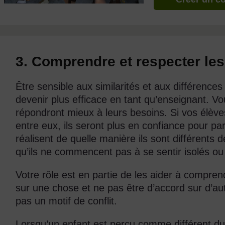
3. Comprendre et respecter les
Être sensible aux similarités et aux différence
devenir plus efficace en tant qu’enseignant. Vo
répondront mieux à leurs besoins. Si vos élè
entre eux, ils seront plus en confiance pour pa
réalisent de quelle manière ils sont différents 
qu’ils ne commencent pas à se sentir isolés ou 
Votre rôle est en partie de les aider à compren
sur une chose et ne pas être d’accord sur d’au
pas un motif de conflit.
Lorsqu’un enfant est perçu comme différent du