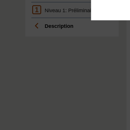
1
Niveau 1: Préliminaire
Description