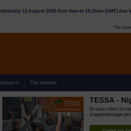
Wednesday 12 August 2026 from 8am to 10.30am (GMT) due t
The Open
Research
The network
TESSA - Ni
Si vous créez un com
d'apprentissage pers
Créer un c