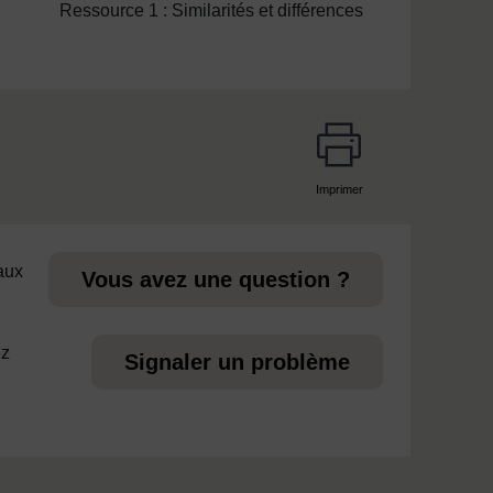
Ressource 1 : Similarités et différences
Imprimer
page
 aux
Vous avez une question ?
ez
Signaler un problème