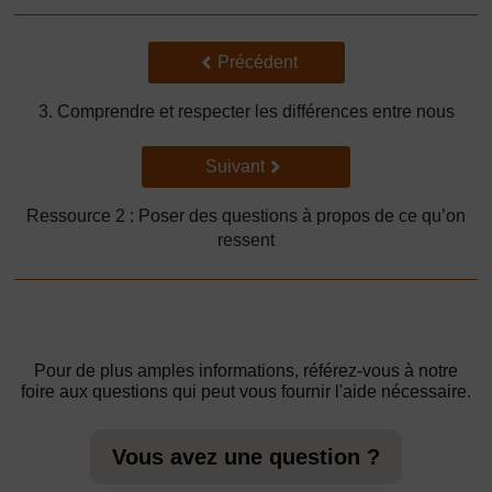
Précédent
Précédent
3. Comprendre et respecter les différences entre nous
Suivant
Suivant
Ressource 2 : Poser des questions à propos de ce qu’on
ressent
Pour de plus amples informations, référez-vous à notre
foire aux questions qui peut vous fournir l'aide nécessaire.
Vous avez une question ?