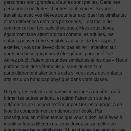
personnes sont grandes, d’autres sont petites. Certaines
personnes sont fortes, d’autres sont minces. Si vous
travaillez avec vos élèves pour leur expliquer les similarités
et les différences entre les personnes, il est facile de
commencer par les traits physiques. Mais vous devez
également faire attention: tout comme les adultes, les
enfants peuvent être sensibles au sujet de leur aspect
extérieur, vous ne devez donc pas attirer l’attention sur
quelque chose qui pourrait être gênant pour un élève.
Attirez plutôt l’attention sur des similarités telles que « Nous
portons tous des vêtements ». Vous devrez faire
particulièrement attention à cela si vous avez des enfants
atteints d’un handicap physique dans votre classe.
De plus, les enfants ont parfois tendance à embêter ou à
brimer les autres enfants, et attirer l’attention sur les
différences de l’aspect extérieur peut les encourager à ce
type de comportement en dehors de l'école. Par
conséquent, en même temps que vous aidez les élèves à
identifier leurs différences, vous devez aussi mettre en
avant toutes leurs similarités. Si les élèves peuvent voir les