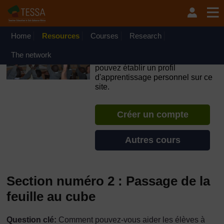
Passer au contenu principal
OpenLearn Create will be unavailable on Wednesday 12
August 2026 from 8am to 10.30am (GMT) due to routine
maintenance.
Home
Resources
Courses
Research
TESSA - Niger
The network
Si vous créez un compte, vous
pouvez établir un profil
d'apprentissage personnel sur ce
site.
Créer un compte
Autres cours
Section numéro 2 : Passage de la
feuille au cube
Question clé:
Comment pouvez-vous aider les élèves à