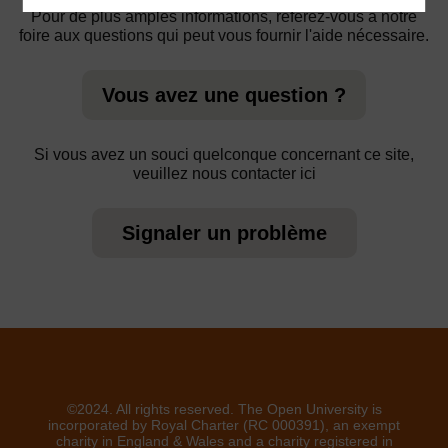
Pour de plus amples informations, référez-vous à notre
foire aux questions qui peut vous fournir l'aide nécessaire.
Vous avez une question ?
Si vous avez un souci quelconque concernant ce site,
veuillez nous contacter ici
Signaler un problème
©2024. All rights reserved. The Open University is
incorporated by Royal Charter (RC 000391), an exempt
charity in England & Wales and a charity registered in