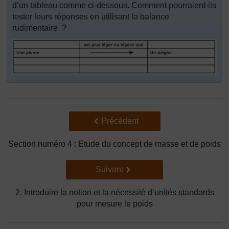
d’un tableau comme ci-dessous. Comment pourraient-ils
tester leurs réponses en utilisant la balance
rudimentaire ?
Précédent
Précédent
Section numéro 4 : Etude du concept de masse et de poids
Suivant
Suivant
2. Introduire la notion et la nécessité d’unités standards
pour mesure le poids