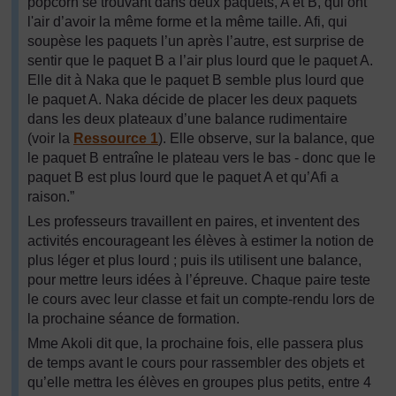
popcorn se trouvant dans deux paquets, A et B, qui ont
l'air d’avoir la même forme et la même taille. Afi, qui
soupèse les paquets l’un après l’autre, est surprise de
sentir que le paquet B a l’air plus lourd que le paquet A.
Elle dit à Naka que le paquet B semble plus lourd que
le paquet A. Naka décide de placer les deux paquets
dans les deux plateaux d’une balance rudimentaire
(voir la
Ressource 1
). Elle observe, sur la balance, que
le paquet B entraîne le plateau vers le bas - donc que le
paquet B est plus lourd que le paquet A et qu’Afi a
raison.”
Les professeurs travaillent en paires, et inventent des
activités encourageant les élèves à estimer la notion de
plus léger et plus lourd ; puis ils utilisent une balance,
pour mettre leurs idées à l’épreuve. Chaque paire teste
le cours avec leur classe et fait un compte-rendu lors de
la prochaine séance de formation.
Mme Akoli dit que, la prochaine fois, elle passera plus
de temps avant le cours pour rassembler des objets et
qu’elle mettra les élèves en groupes plus petits, entre 4