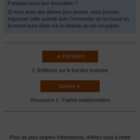
Partagez-vous leur évaluation ?
Si vous avez des élèves plus jeunes, vous pouvez
organiser cette activité avec l'ensemble de la classe en
écrivant leurs idées sur le tableau ou sur un papier.
Précédent
Précédent
2. Réfléchir sur le but des histoires
Suivant
Suivant
Ressource 1 : Fables traditionnelles
Pour de plus amples informations, référez-vous à notre