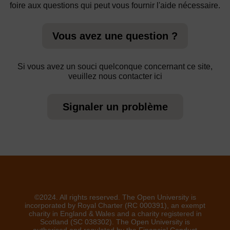
foire aux questions qui peut vous fournir l'aide nécessaire.
Vous avez une question ?
Si vous avez un souci quelconque concernant ce site,
veuillez nous contacter ici
Signaler un problème
©2024. All rights reserved. The Open University is
incorporated by Royal Charter (RC 000391), an exempt
charity in England & Wales and a charity registered in
Scotland (SC 038302). The Open University is
authorised and regulated by the Financial Conduct