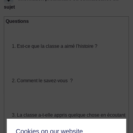
sujet
Questions
Est-ce que la classe a aimé l'histoire ?
Comment le savez-vous ?
La classe a-t-elle appris quelque chose en écoutant
cette histoire ?
Cookies on our website