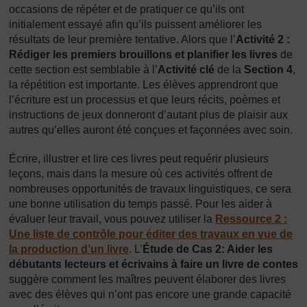
occasions de répéter et de pratiquer ce qu’ils ont
initialement essayé afin qu’ils puissent améliorer les
résultats de leur première tentative. Alors que l’
Activité 2 :
Rédiger les premiers brouillons et planifier les livres
de
cette section est semblable à l’
Activité clé
de la
Section 4
,
la répétition est importante. Les élèves apprendront que
l’écriture est un processus et que leurs récits, poèmes et
instructions de jeux donneront d’autant plus de plaisir aux
autres qu’elles auront été conçues et façonnées avec soin.
Écrire, illustrer et lire ces livres peut requérir plusieurs
leçons, mais dans la mesure où ces activités offrent de
nombreuses opportunités de travaux linguistiques, ce sera
une bonne utilisation du temps passé. Pour les aider à
évaluer leur travail, vous pouvez utiliser la
Ressource 2 :
Une liste de contrôle pour éditer des travaux en vue de
la production d’un livre
. L’
Étude de Cas 2: Aider les
débutants lecteurs et écrivains à faire un livre de contes
suggère comment les maîtres peuvent élaborer des livres
avec des élèves qui n’ont pas encore une grande capacité