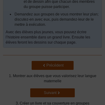
et de dessin afin que chacun des membres
du groupe puisse participer.
Demandez aux groupes de vous montrer leur plan;
discutez-en avec eux, puis demandez-leur de le
mettre à exécution.
Avec des élèves plus jeunes, vous pouvez écrire
l’histoire ensemble dans un grand livre. Ensuite les
élèves feront les dessins sur chaque page.
Précédent
Précédent
1. Montrer aux élèves que vous valorisez leur langue
maternelle
Suivant
Suivant
3. Créer un livre et sa couverture en groupes