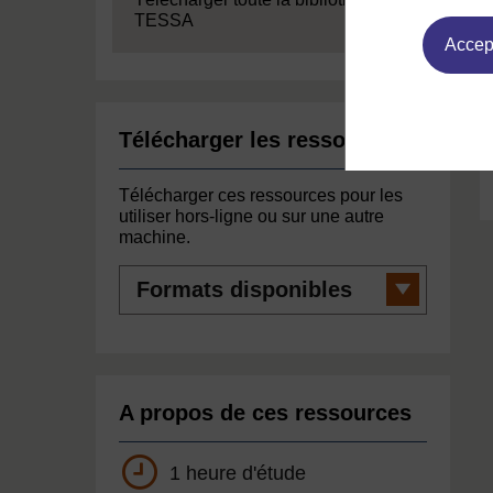
TESSA
Accept
Télécharger les ressources
Télécharger ces ressources pour les
utiliser hors-ligne ou sur une autre
machine.
Formats
disponibles
A propos de ces ressources
1 heure d'étude