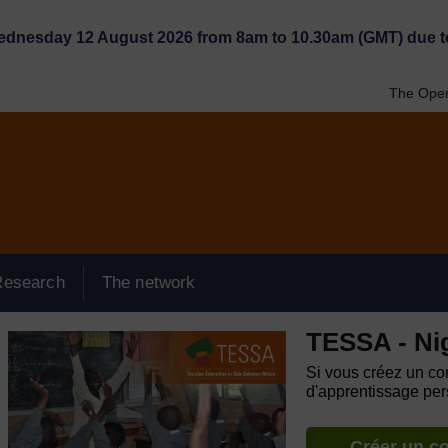
Wednesday 12 August 2026 from 8am to 10.30am (GMT) due t
The Open
Research
The network
TESSA - Ni
Si vous créez un com
d'apprentissage pers
Créer un c