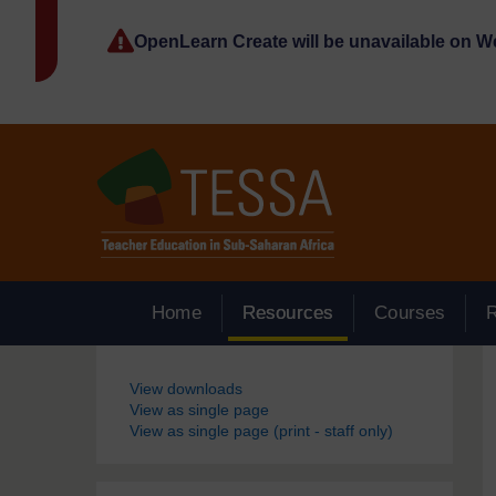
Passer au contenu principal
OpenLearn Create will be unavailable on 
Home
Resources
Courses
Blocs
View downloads
View as single page
View as single page (print - staff only)