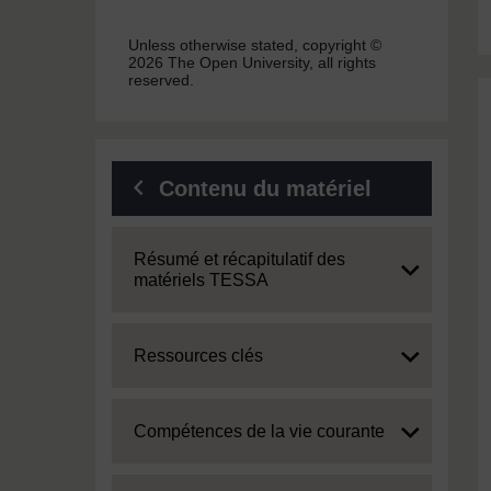
Unless otherwise stated, copyright ©
2026 The Open University, all rights
reserved.
Contenu du matériel
Expand
Résumé et récapitulatif des
matériels TESSA
Expand
Ressources clés
Expand
Compétences de la vie courante