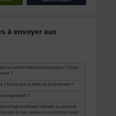
res à envoyer aux
étant un enfant intéressant et joyeux ? Quels
ssante ?
? Est-ce que la lettre se lit facilement ?
nts paragraphes ?
ption est généralement réalisée au présent).
'est pas le cas, existe-t-il une bonne raison