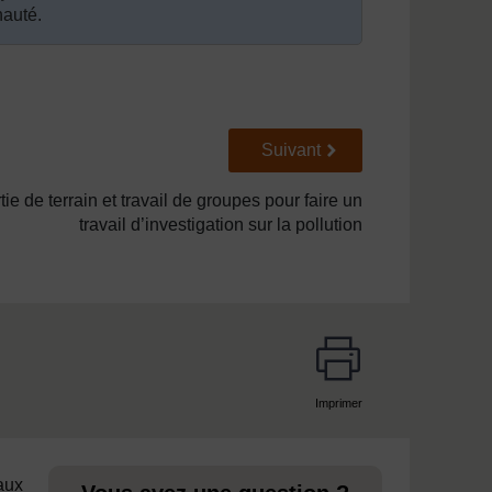
nauté.
Suivant
Suivant
tie de terrain et travail de groupes pour faire un
travail d’investigation sur la pollution
Imprimer
page
 aux