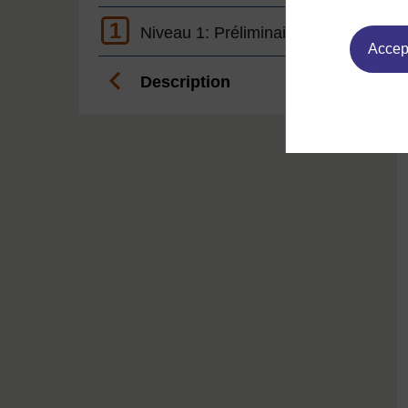
1
Niveau 1: Préliminaire
Accept
Description