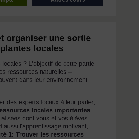
et organiser une sortie
 plantes locales
ocales ? L'objectif de cette partie
es ressources naturelles –
rouvent dans leur environnement
ter des experts locaux à leur parler,
 ressources locales importantes
.
alisées dont vous et vos élèves
nd aussi l'apprentissage motivant,
ité 1: Trouver les ressources