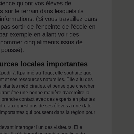
cience qu'ont vos élèves de
sur le terrain dans lesquels ils
informations. (Si vous travaillez dans
as sortir de l'enceinte de l'école en
, par exemple en allant voir des
nommer cinq aliments issus de
a poussé).
ources locales importantes
podji à Kpalimé au Togo; elle souhaite que
et ses ressources naturelles. Elle a lu des
es plantes médicinales, et pense que chercher
urrait être une bonne manière d'accroître la
e prendre contact avec des experts en plantes
pondre aux questions de ses élèves à une date
 importantes qui poussent dans la région pour
ant interroger l'un des visiteurs. Elle
ités. Ils élaborent ensemble une liste de