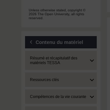
Unless otherwise stated, copyright ©
2026 The Open University, all rights
reserved.
Contenu du matériel
Expand
Résumé et récapitulatif des
matériels TESSA
Expand
Ressources clés
Expand
Compétences de la vie courante