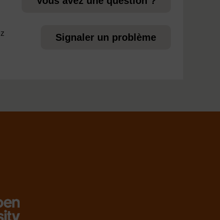
Vous avez une question ?
ez
Signaler un problème