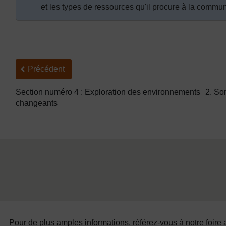
et les types de ressources qu'il procure à la commu
Précédent
Précédent
Section numéro 4 : Exploration des environnements
2. Sor
changeants
Pour de plus amples informations, référez-vous à notre foire