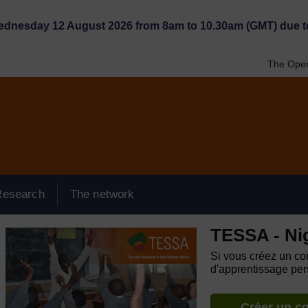
Wednesday 12 August 2026 from 8am to 10.30am (GMT) due t
The Open
Research
The network
TESSA - Ni
Si vous créez un com
d'apprentissage pers
Créer un c