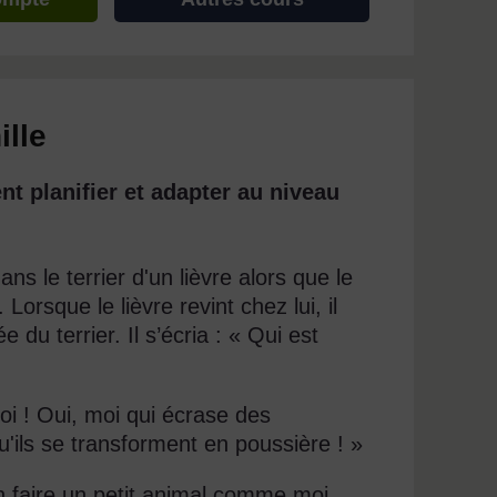
ille
t planifier et adapter au niveau
dans le terrier d'un lièvre alors que le
 Lorsque le lièvre revint chez lui, il
du terrier. Il s’écria : « Qui est
moi ! Oui, moi qui écrase des
u'ils se transforment en poussière ! »
ien faire un petit animal comme moi