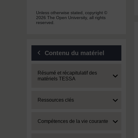
Unless otherwise stated, copyright ©
2026 The Open University, all rights
reserved.
Contenu du matériel
Expand
Résumé et récapitulatif des
matériels TESSA
Expand
Ressources clés
Expand
Compétences de la vie courante