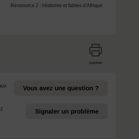
Ressource 2 : Histoires et fables d'Afrique
Imprimer
page
 aux
Vous avez une question ?
ez
Signaler un problème