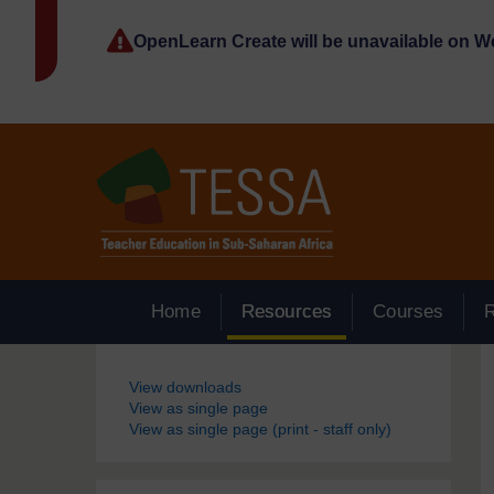
Passer au contenu principal
OpenLearn Create will be unavailable on 
Home
Resources
Courses
Blocs
View downloads
View as single page
View as single page (print - staff only)