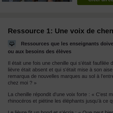
Ressource 1: Une voix de chen
Ressources que les enseignants doiven
ou aux besoins des élèves
Il était une fois une chenille qui s'était faufilée 
lièvre était absent et qui s'était mise à son aise.
remarqua de nouvelles marques au sol à l'entrée 
chez moi ? »
La chenille répondit d'une voix forte : « C'est 
rhinocéros et piétine les éléphants jusqu'à ce q
Le lièvre fit un bond et s'écria : « Que peut b