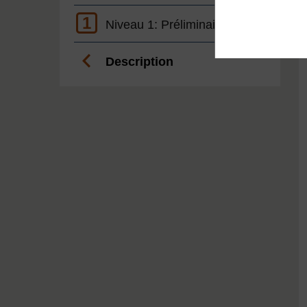
1
Niveau 1: Préliminaire
Description