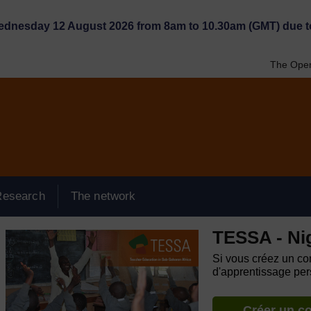
Wednesday 12 August 2026 from 8am to 10.30am (GMT) due t
The Open
Research
The network
TESSA - Ni
Si vous créez un com
d'apprentissage pers
Créer un c