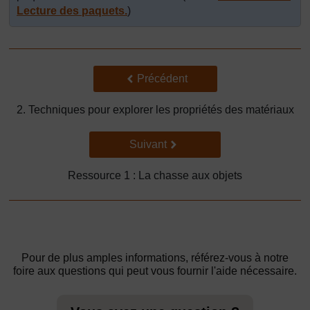
Lecture des paquets.
)
Précédent
Précédent
2. Techniques pour explorer les propriétés des matériaux
Suivant
Suivant
Ressource 1 : La chasse aux objets
Pour de plus amples informations, référez-vous à notre
foire aux questions qui peut vous fournir l'aide nécessaire.