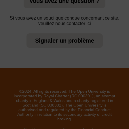
Vous avez une question ?
Si vous avez un souci quelconque concernant ce site,
veuillez nous contacter ici
Signaler un problème
©2024. All rights reserved. The Open University is
incorporated by Royal Charter (RC 000391), an exempt
charity in England & Wales and a charity registered in
Scotland (SC 038302). The Open University is
authorised and regulated by the Financial Conduct
Authority in relation to its secondary activity of credit
broking.