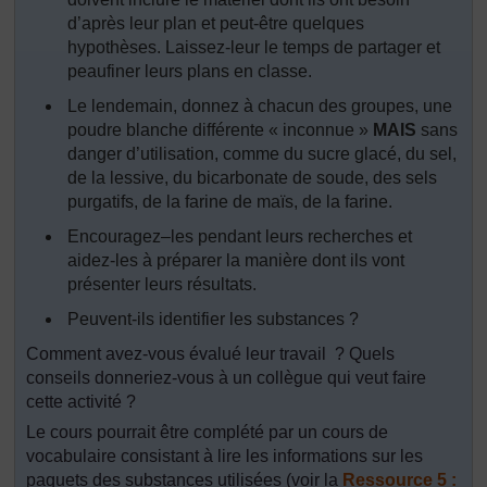
d’après leur plan et peut-être quelques
hypothèses. Laissez-leur le temps de partager et
peaufiner leurs plans en classe.
Le lendemain, donnez à chacun des groupes, une
poudre blanche différente « inconnue »
MAIS
sans
danger d’utilisation, comme du sucre glacé, du sel,
de la lessive, du bicarbonate de soude, des sels
purgatifs, de la farine de maïs, de la farine.
Encouragez–les pendant leurs recherches et
aidez-les à préparer la manière dont ils vont
présenter leurs résultats.
Peuvent-ils identifier les substances ?
Comment avez-vous évalué leur travail ? Quels
conseils donneriez-vous à un collègue qui veut faire
cette activité ?
Le cours pourrait être complété par un cours de
vocabulaire consistant à lire les informations sur les
paquets des substances utilisées (voir la
Ressource 5 :