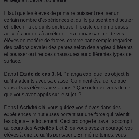
enseignant devrait connaître.
Il faut que les élèves de primaire puissent réaliser un
certain nombre d’expériences et qu’ils puissent en discuter
et réfléchir à ce qu’ils ont trouvé. Il existe de nombreuses
activités propres à améliorer les connaissances de vos
élèves en matière de forces, comme par exemple regarder
des ballons dévaler des pentes selon des angles différents
et pousser ou tirer des chaussures sur différentes types de
surface.
Dans l’
Etude de cas 3,
M. Palanga explique les objectifs
qu’il a atteints avec sa classe. Comment évaluer ce que
vous et vos élèves avez appris ? Que noteriez-vous de ce
que vous avez appris sur le sujet ?
Dans l’
Activité clé
, vous guidez vos élèves dans des
expériences minutieuses portant sur une force qui ralentit
les objets – le frottement. Ceci prolonge le travail accompli
au cours des
Activités 1
et
2
, où vous avez encouragé vos
élèves à dire ce qu’ils pensaient. En même temps, vous