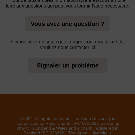
Pour de plus amples informations, référez-vous à notre
foire aux questions qui peut vous fournir l'aide nécessaire.
Vous avez une question ?
Si vous avez un souci quelconque concernant ce site,
veuillez nous contacter ici
Signaler un problème
©2024. All rights reserved. The Open University is
incorporated by Royal Charter (RC 000391), an exempt
charity in England & Wales and a charity registered in
Scotland (SC 038302). The Open University is