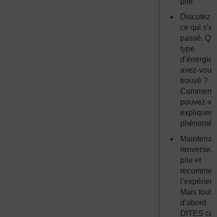
pile.
Discutez 
ce qui s’es
passé. Qu
type
d’énergie
avez-vous
trouvé ?
Comment
pouvez-vo
expliquer 
phénomèn
Maintenan
renversez 
pile et
recommen
l’expérien
Mais tout
d’abord
DITES ce 