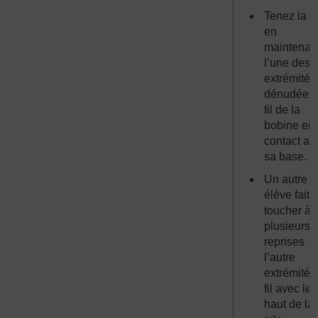
Tenez la p
en
maintenan
l’une des
extrémités
dénudée 
fil de la
bobine en
contact av
sa base.
Un autre
élève fait
toucher à
plusieurs
reprises
l’autre
extrémité 
fil avec le
haut de la