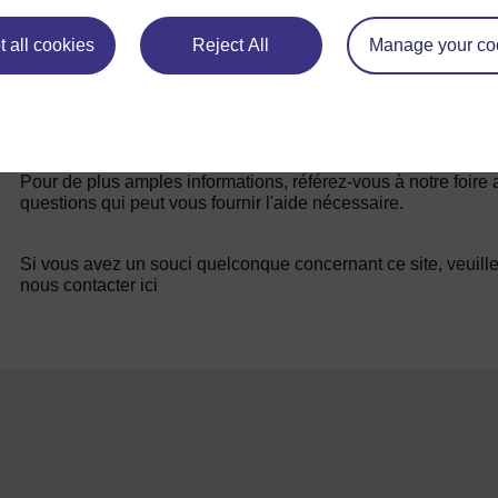
 all cookies
Reject All
Manage your co
Pour de plus amples informations, référez-vous à notre foire
questions qui peut vous fournir l'aide nécessaire.
Si vous avez un souci quelconque concernant ce site, veuill
nous contacter ici