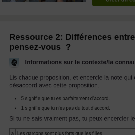
Ressource 2: Différences entre
pensez-vous ?
Informations sur le contexte/la connai
Lis chaque proposition, et encercle la note qui
désaccord avec cette proposition.
5 signifie que tu es parfaitement d’accord.
1 signifie que tu n'es pas du tout d'accord.
Si tu ne sais vraiment pas, tu peux encercler le
a
Les garçons sont plus forts que les filles