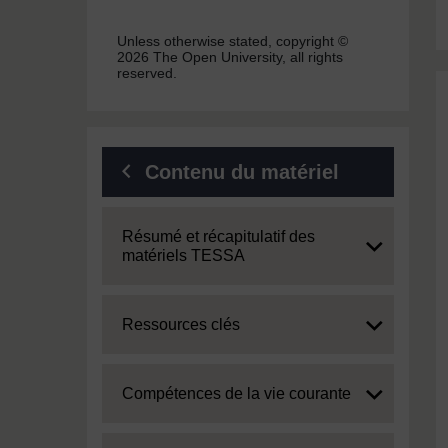
Unless otherwise stated, copyright ©
2026 The Open University, all rights
reserved.
Contenu du matériel
Expand
Résumé et récapitulatif des
matériels TESSA
Expand
Ressources clés
Expand
Compétences de la vie courante