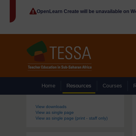
Passer au contenu principal
OpenLearn Create will be unavailable on 
Home
Resources
Courses
Blocs
View downloads
View as single page
View as single page (print - staff only)