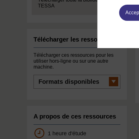
TESSA
Accept
Télécharger les ressources
Télécharger ces ressources pour les
utiliser hors-ligne ou sur une autre
machine.
Formats
disponibles
A propos de ces ressources
1 heure d'étude