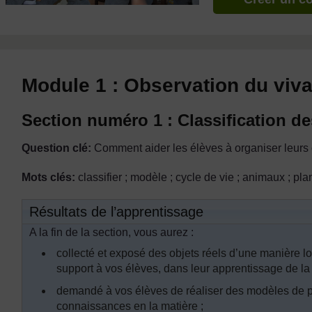
Module 1 : Observation du viva
Section numéro 1 : Classification de
Question clé:
Comment aider les élèves à organiser leurs 
Mots clés:
classifier ; modèle ; cycle de vie ; animaux ; pla
Résultats de l’apprentissage
A la fin de la section, vous aurez :
collecté et exposé des objets réels d’une manière log
support à vos élèves, dans leur apprentissage de la c
demandé à vos élèves de réaliser des modèles de pl
connaissances en la matière ;