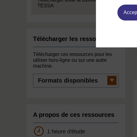
TESSA
Accept
Télécharger les ressources
Télécharger ces ressources pour les
utiliser hors-ligne ou sur une autre
machine.
Formats
disponibles
A propos de ces ressources
1 heure d'étude