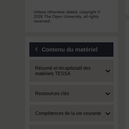
Unless otherwise stated, copyright ©
2026 The Open University, all rights
reserved.
Contenu du matériel
Expand
Résumé et récapitulatif des
matériels TESSA
Expand
Ressources clés
Expand
Compétences de la vie courante