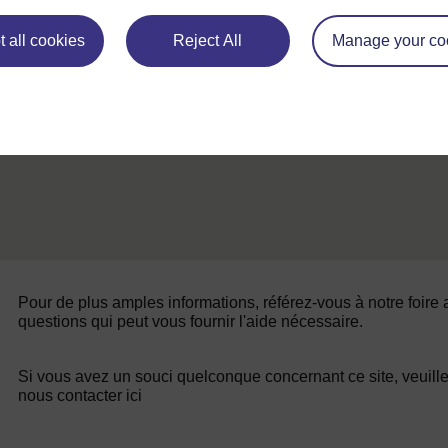
 all cookies
Reject All
Manage your co
1
Pour de plus amples informations, référez-vous à notre foire
questions qui peut vous fournir l'aide nécessaire.
Si vous avez un souci quelconque concernant ce site, veuill
nous contacter ici