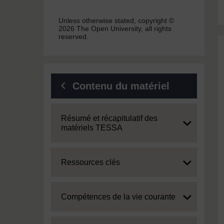
Unless otherwise stated, copyright ©
2026 The Open University, all rights
reserved.
Contenu du matériel
Expand
Résumé et récapitulatif des
matériels TESSA
Expand
Ressources clés
Expand
Compétences de la vie courante