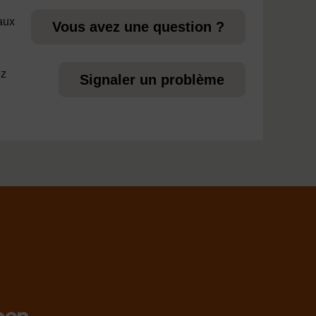
 aux
Vous avez une question ?
ez
Signaler un problème