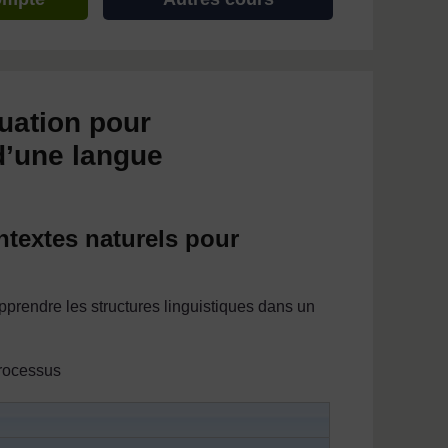
tuation pour
 d’une langue
ntextes naturels pour
rendre les structures linguistiques dans un
 processus