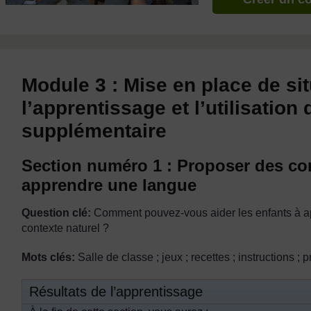
Module 3 : Mise en place de si
l’apprentissage et l’utilisation
supplémentaire
Section numéro 1 : Proposer des co
apprendre une langue
Question clé:
Comment pouvez-vous aider les enfants à app
contexte naturel ?
Mots clés:
Salle de classe ; jeux ; recettes ; instructions ;
Résultats de l’apprentissage