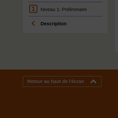
1
Niveau 1: Préliminaire
Description
Retour au haut de l'écran