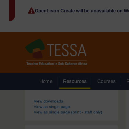
Passer au contenu principal
OpenLearn Create will be unavailable on 
Home
Resources
Courses
Blocs
View downloads
View as single page
View as single page (print - staff only)