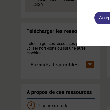
TESSA
Accept
Télécharger les ressources
Télécharger ces ressources pour les
utiliser hors-ligne ou sur une autre
machine.
Formats
disponibles
A propos de ces ressources
1 heure d'étude