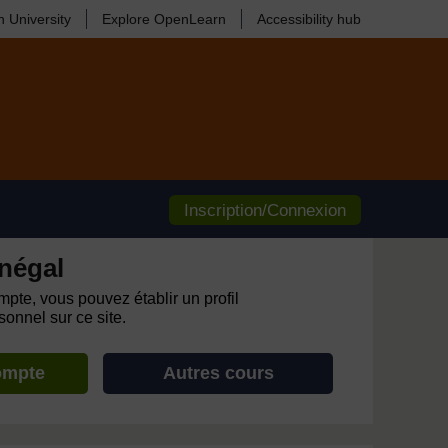
 University
Explore OpenLearn
Accessibility hub
Inscription/Connexion
négal
pte, vous pouvez établir un profil
onnel sur ce site.
ompte
Autres cours