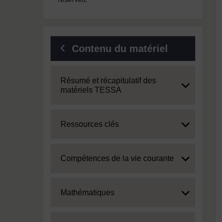
Contenu du matériel
Expand
Résumé et récapitulatif des
matériels TESSA
Expand
Ressources clés
Expand
Compétences de la vie courante
Expand
Mathématiques