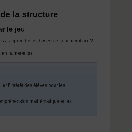
de la structure
r le jeu
es à apprendre les bases de la numération ?
s en numération
ler l’intérêt des élèves pour les
 compréhension mathématique et les