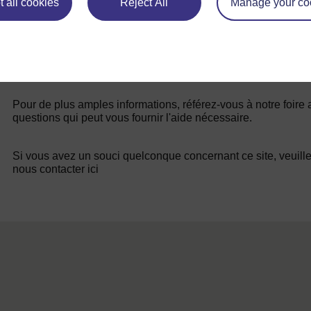
 all cookies
Reject All
Manage your co
Pour de plus amples informations, référez-vous à notre foire
questions qui peut vous fournir l'aide nécessaire.
Si vous avez un souci quelconque concernant ce site, veuill
nous contacter ici