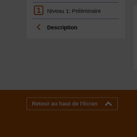
1
Niveau 1: Préliminaire
Description
Retour au haut de l'écran