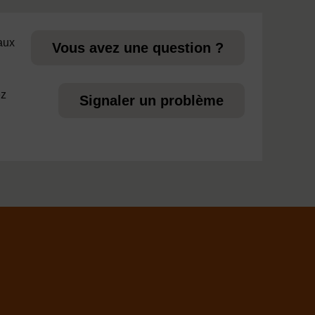
 aux
Vous avez une question ?
ez
Signaler un problème