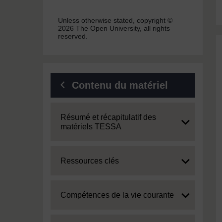
Unless otherwise stated, copyright ©
2026 The Open University, all rights
reserved.
Contenu du matériel
Expand
Résumé et récapitulatif des
matériels TESSA
Expand
Ressources clés
Expand
Compétences de la vie courante