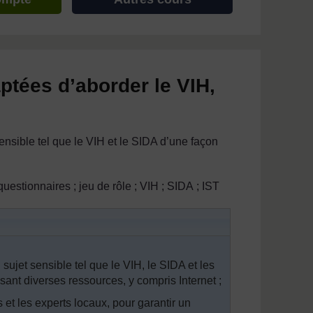
ptées d’aborder le VIH,
sible tel que le VIH et le SIDA d’une façon
questionnaires ; jeu de rôle ; VIH ; SIDA ; IST
sujet sensible tel que le VIH, le SIDA et les
isant diverses ressources, y compris Internet ;
s et les experts locaux, pour garantir un