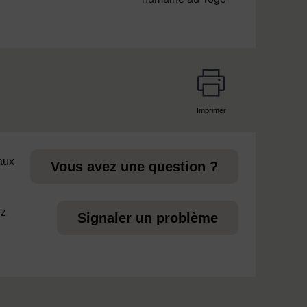
Imprimer
page
 aux
Vous avez une question ?
ez
Signaler un problème