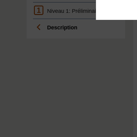
1
Niveau 1: Préliminaire
Description