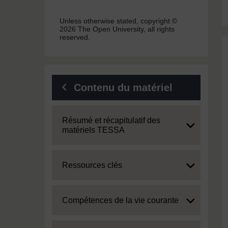
Unless otherwise stated, copyright ©
2026 The Open University, all rights
reserved.
Contenu du matériel
Expand
Résumé et récapitulatif des
matériels TESSA
Expand
Ressources clés
Expand
Compétences de la vie courante