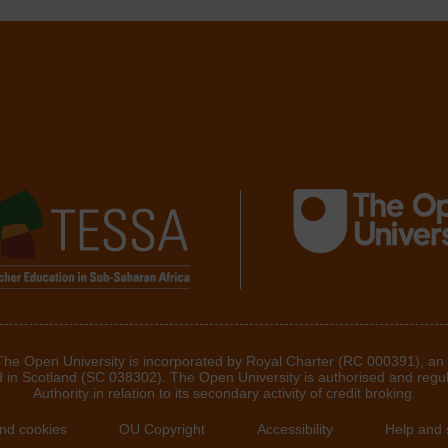
 The Open University is incorporated by Royal Charter (RC 000391), an
d in Scotland (SC 038302). The Open University is authorised and regu
Authority in relation to its secondary activity of credit broking.
and cookies
OU Copyright
Accessibility
Help and 