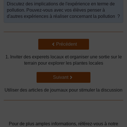
Discutez des implications de l'expérience en terme de
pollution. Pouvez-vous avec vos élèves penser à
d'autres expériences à réaliser concernant la pollution ?
Précédent
Précédent
1. Inviter des experets locaux et organiser une sortie sur le
terrain pour explorer les plantes locales
Suivant
Suivant
Utiliser des articles de journaux pour stimuler la discussion
Pour de plus amples informations, référez-vous à notre