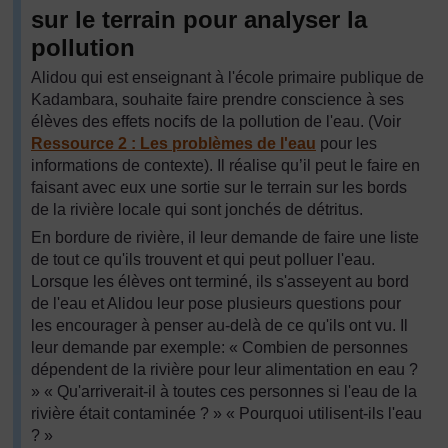
sur le terrain pour analyser la
pollution
Alidou qui est enseignant à l'école primaire publique de
Kadambara, souhaite faire prendre conscience à ses
élèves des effets nocifs de la pollution de l'eau. (Voir
Ressource 2 : Les problèmes de l'eau
pour les
informations de contexte). Il réalise qu’il peut le faire en
faisant avec eux une sortie sur le terrain sur les bords
de la rivière locale qui sont jonchés de détritus.
En bordure de rivière, il leur demande de faire une liste
de tout ce qu'ils trouvent et qui peut polluer l'eau.
Lorsque les élèves ont terminé, ils s'asseyent au bord
de l'eau et Alidou leur pose plusieurs questions pour
les encourager à penser au-delà de ce qu'ils ont vu. Il
leur demande par exemple: « Combien de personnes
dépendent de la rivière pour leur alimentation en eau ?
» « Qu'arriverait-il à toutes ces personnes si l'eau de la
rivière était contaminée ? » « Pourquoi utilisent-ils l'eau
? »