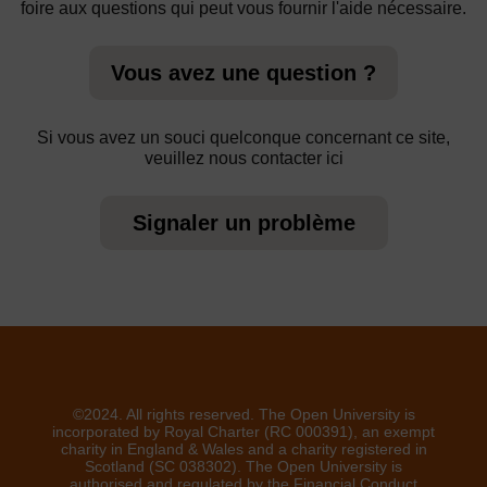
foire aux questions qui peut vous fournir l'aide nécessaire.
Vous avez une question ?
Si vous avez un souci quelconque concernant ce site,
veuillez nous contacter ici
Signaler un problème
©2024. All rights reserved. The Open University is
incorporated by Royal Charter (RC 000391), an exempt
charity in England & Wales and a charity registered in
Scotland (SC 038302). The Open University is
authorised and regulated by the Financial Conduct