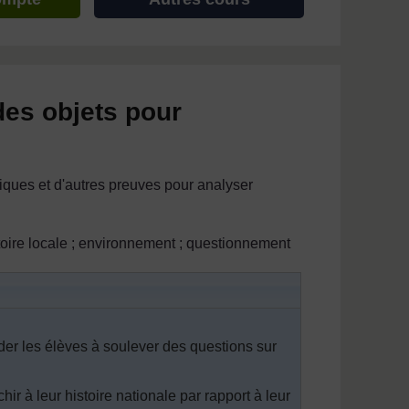
des objets pour
iques et d'autres preuves pour analyser
istoire locale ; environnement ; questionnement
aider les élèves à soulever des questions sur
ir à leur histoire nationale par rapport à leur