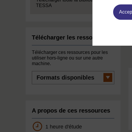
TESSA
Accept
Télécharger les ressources
Télécharger ces ressources pour les
utiliser hors-ligne ou sur une autre
machine.
Formats
disponibles
A propos de ces ressources
1 heure d'étude