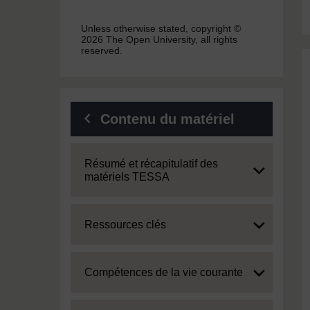
Unless otherwise stated, copyright ©
2026 The Open University, all rights
reserved.
Contenu du matériel
Expand
Résumé et récapitulatif des
matériels TESSA
Expand
Ressources clés
Expand
Compétences de la vie courante