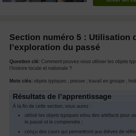
Section numéro 5 : Utilisation 
l’exploration du passé
Question clé:
Comment pouvez-vous utiliser les objets typ
l'histoire locale et nationale ?
Mots clés:
objets typiques ; preuve ; travail en groupe ; h
Résultats de l’apprentissage
À la fin de cette section, vous aurez :
utilisé les objets typiques et/ou des artéfacts pour 
le passé et le comprendre ;
conçu des cours qui permettront aux élèves de réfléch