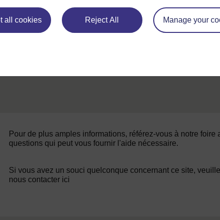
Ressource 3: Dates clés du chemin vers
l'indépendance
 all cookies
Reject All
Manage your co
Pour de plus amples informations, référez-vous à notre foire
questions qui peut vous fournir l'aide nécessaire.
Si vous avez un souci quelconque concernant ce site, veuill
nous contacter ici