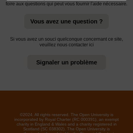
foire aux questions qui peut vous fournir l'aide nécessaire.
Vous avez une question ?
Si vous avez un souci quelconque concernant ce site,
veuillez nous contacter ici
Signaler un problème
©2024. All rights reserved. The Open University is
incorporated by Royal Charter (RC 000391), an exempt
charity in England & Wales and a charity registered in
Scotland (SC 038302). The Open University is