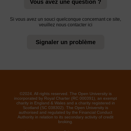
Vous avez une question ?
Si vous avez un souci quelconque concernant ce site,
veuillez nous contacter ici
Signaler un problème
©2024. All rights reserved. The Open University is
incorporated by Royal Charter (RC 000391), an exempt
charity in England & Wales and a charity registered in
Scotland (SC 038302). The Open University is
authorised and regulated by the Financial Conduct
Authority in relation to its secondary activity of credit
broking.