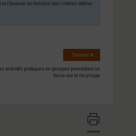
 et l’évaluer en fonction des critères définis
Suivant
Suivant
es activités pratiques en groupes permettant un
focus sur le recyclage
Imprimer
page