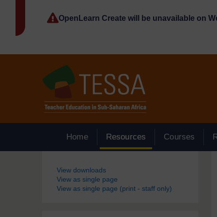
Passer au contenu principal
OpenLearn Create will be unavailable on 
Home
Resources
Courses
Blocs
View downloads
View as single page
View as single page (print - staff only)