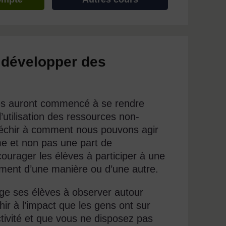
r développer des
lèves auront commencé à se rendre
’utilisation des ressources non-
échir à comment nous pouvons agir
me et non pas une part de
courager les élèves à participer à une
nement d’une manière ou d’une autre.
ge ses élèves à observer autour
ir à l’impact que les gens ont sur
tivité et que vous ne disposez pas