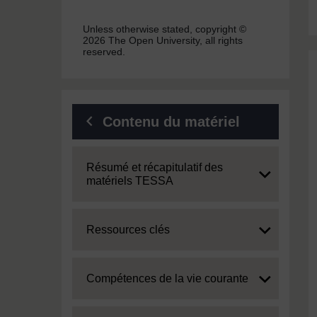
Unless otherwise stated, copyright ©
2026 The Open University, all rights
reserved.
Contenu du matériel
Expand
Résumé et récapitulatif des
matériels TESSA
Expand
Ressources clés
Expand
Compétences de la vie courante