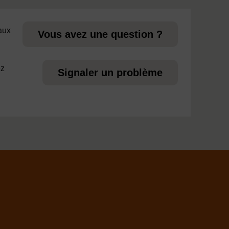
 aux
Vous avez une question ?
ez
Signaler un problème