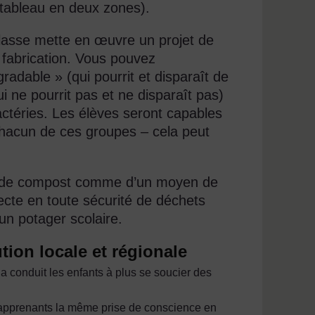
le tableau en deux zones).
asse mette en œuvre un projet de
 fabrication. Vous pouvez
adable » (qui pourrit et disparaît de
i ne pourrit pas et ne disparaît pas)
actéries. Les élèves seront capables
acun de ces groupes – cela peut
on de compost comme d’un moyen de
lecte en toute sécurité de déchets
un potager scolaire.
tion locale et régionale
e a conduit les enfants à plus se soucier des
 apprenants la même prise de conscience en