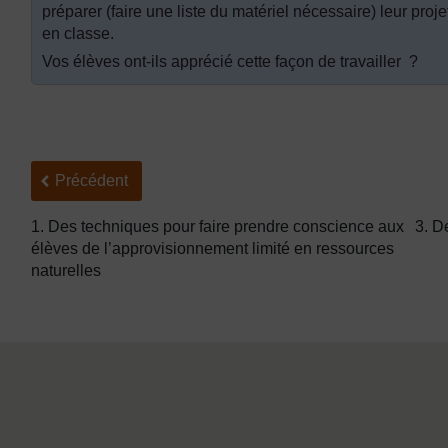
préparer (faire une liste du matériel nécessaire) leur projet
en classe.
Vos élèves ont-ils apprécié cette façon de travailler ?
Précédent
Précédent
1. Des techniques pour faire prendre conscience aux
3. D
élèves de l’approvisionnement limité en ressources
naturelles