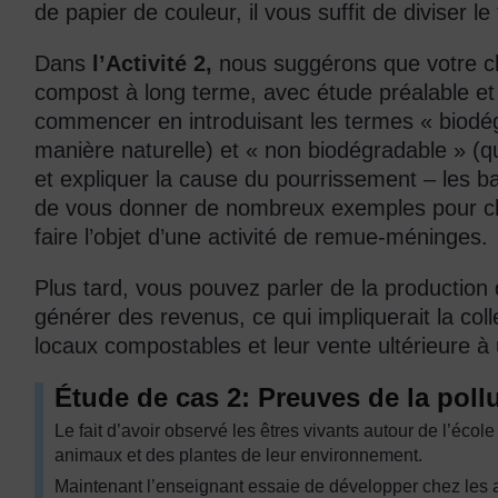
de papier de couleur, il vous suffit de diviser 
Dans
l’Activité 2,
nous suggérons que votre cl
compost à long terme, avec étude préalable et
commencer en introduisant les termes « biodégr
manière naturelle) et « non biodégradable » (qu
et expliquer la cause du pourrissement – les b
de vous donner de nombreux exemples pour ch
faire l’objet d’une activité de remue-méninges.
Plus tard, vous pouvez parler de la producti
générer des revenus, ce qui impliquerait la col
locaux compostables et leur vente ultérieure à 
Étude de cas 2: Preuves de la pollu
Le fait d’avoir observé les êtres vivants autour de l’écol
animaux et des plantes de leur environnement.
Maintenant l’enseignant essaie de développer chez les