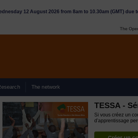
Wednesday 12 August 2026 from 8am to 10.30am (GMT) due t
The Open
Research
The network
TESSA - Sé
Si vous créez un com
d'apprentissage pers
Créer un c