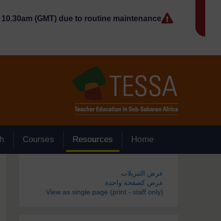
جاوز إلى المحتوى الرئيسي
10.30am (GMT) due to routine maintenance.
h
Courses
Resources
Home
الكتل
عرض التنزيلات
عرض كصفحة واحدة
View as single page (print - staff only)