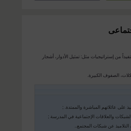
تماعى
فيد
اً من إستراتيجيات مثل: تمثيل الأدوار، أشجار
كلات، الصفوف الكبيرة.
ميذ على
عائلاتهم المباشرة والممتدة.
;
بكات والعلاقات الإجتماعية ف
ي
المدرسة
;
لتلاميذ عن شبكات المجتمع.
.