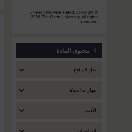
Unless otherwise stated, copyright ©
2026 The Open University, all rights
reserved.
محتوى المادة
Expand
طار المناهج
Expand
مهارات الحياة
Expand
الأدب
Expand
الرياضيات