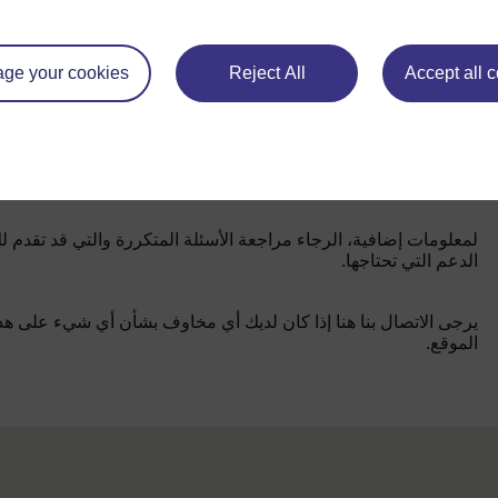
ge your cookies
Reject All
Accept all 
لمعلومات إضافية، الرجاء مراجعة الأسئلة المتكررة والتي قد تقدم ل
الدعم التي تحتاجها.
يرجى الاتصال بنا هنا إذا كان لديك أي مخاوف بشأن أي شيء على هذ
الموقع.