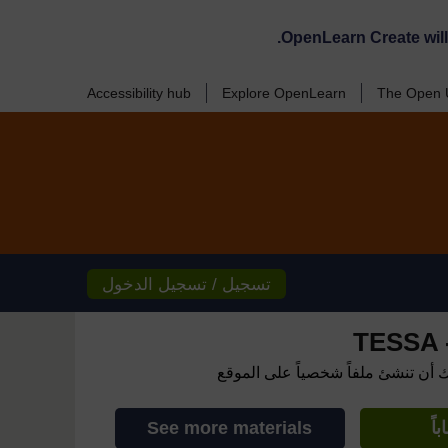
OpenLearn Create wil
Accessibility hub
Explore OpenLearn
The Open U
تسجيل / تسجيل الدخول
TESSA -
ك أن تنشئ ملفاً شخصياً على الموقع
اً
See more materials