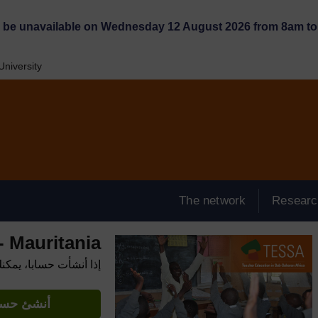
l be unavailable on Wednesday 12 August 2026 from 8am to 
niversity
The network
Researc
 Mauritania
إذا أنشأت حسابا، يمكن
أنشئ حساب