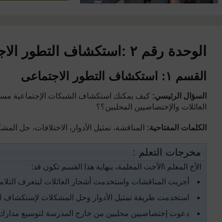
الوحدة رقم ٢ :
استكشاف التطور الاج
القسم ١: استكشاف التطور الاجتماعى
السؤال الرئيسي:
كيف يمكنك استكشاف الشبكات الإجتماعية مست
العائلات والإختصاصيين المحليين؟
؟
الكلمات المفتاحية:
المناقشة، تمثيل الأدوار، الاختلافات، حل المش
مخرجات التعلم
:
الأخ المعلم \الأخت المعلمة، بنهاية هذا القسم تكون قد:
أجريت المناقشات واستخدمت أشجار العائلات ليتعرف
التلا
استخدمت طريقة تمثيل الأدوار وحل المشكلات لإستكشاف الش
دعوت إختصاصيين محليين من خارج المدرسة لتوسيع مدارك ا