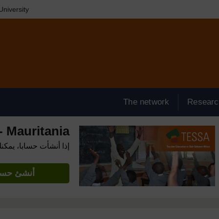
niversity
The network
Researc
 Mauritania
إذا أنشأت حسابا، يمكن
أنشئ حساب