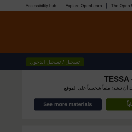
Accessibility hub
Explore OpenLearn
The Open U
تسجيل / تسجيل الدخول
TESSA -
ك أن تنشئ ملفاً شخصياً على الموقع
اً
See more materials