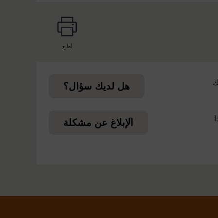
أطبع
page
ك
هل لديك سؤال؟
ا
الإبلاغ عن مشكلة