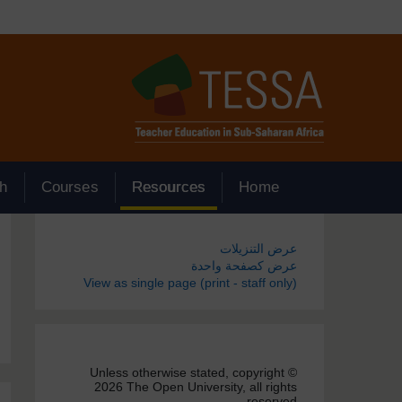
جاوز إلى المحتوى الرئيسي
h
Courses
Resources
Home
الكتل
عرض التنزيلات
عرض كصفحة واحدة
View as single page (print - staff only)
Unless otherwise stated, copyright ©
2026 The Open University, all rights
reserved.