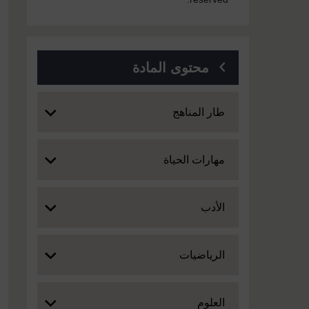
محتوى المادة
Expand
طار المناهج
Expand
مهارات الحياة
Expand
الأدب
Expand
الرياضيات
Expand
العلوم