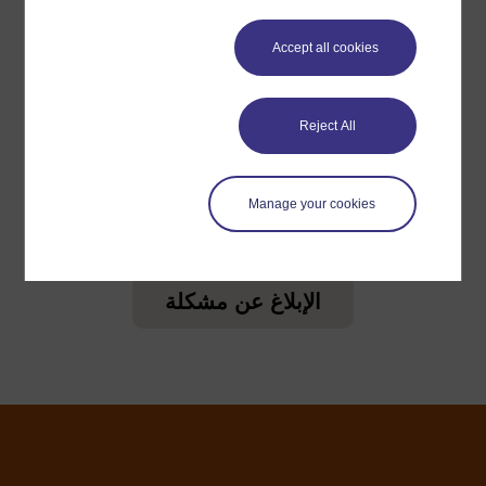
Accept all cookies
لمعلومات إضافية، الرجاء مراجعة الأسئلة المتكررة والتي قد
تقدم لك الدعم التي تحتاجها.
Reject All
هل لديك سؤال؟
Manage your cookies
يرجى الاتصال بنا هنا إذا كان لديك أي مخاوف بشأن أي شيء
على هذا الموقع.
الإبلاغ عن مشكلة