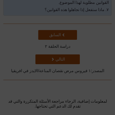
القوانين مطلوبة لهذا الموضوع
.
٧. ماذا ستفعل إذا تجاهلوا هذه القوانين؟
سابق
السابق
دراسة الحلقة ٢
تالي
التالي
المصدر:١ فيروس مرض نقصان المناعة/الايدز في افريقيا
لمعلومات إضافية، الرجاء مراجعة الأسئلة المتكررة والتي قد
تقدم لك الدعم التي تحتاجها.