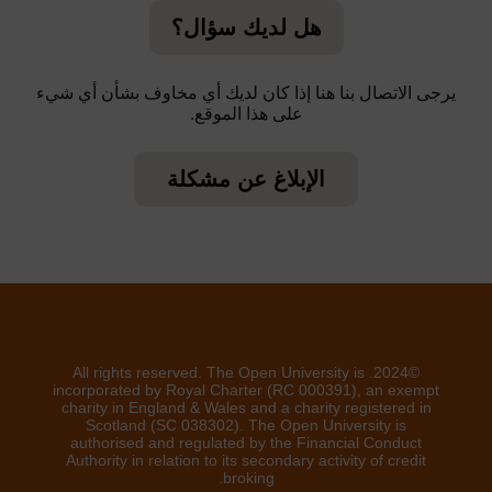
هل لديك سؤال؟
يرجى الاتصال بنا هنا إذا كان لديك أي مخاوف بشأن أي شيء
على هذا الموقع.
الإبلاغ عن مشكلة
©2024. All rights reserved. The Open University is
incorporated by Royal Charter (RC 000391), an exempt
charity in England & Wales and a charity registered in
Scotland (SC 038302). The Open University is
authorised and regulated by the Financial Conduct
Authority in relation to its secondary activity of credit
broking.