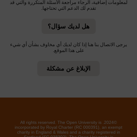
لمعلومات إضافية، الرجاء مراجعة الأسئلة المتكررة والتي قد
تقدم لك الدعم التي تحتاجها.
هل لديك سؤال؟
يرجى الاتصال بنا هنا إذا كان لديك أي مخاوف بشأن أي شيء
على هذا الموقع.
الإبلاغ عن مشكلة
©2024. All rights reserved. The Open University is
incorporated by Royal Charter (RC 000391), an exempt
charity in England & Wales and a charity registered in