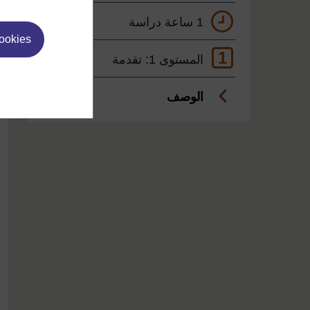
1 ساعة دراسة
cookies
1
المستوى 1: تقدمة
الوصف