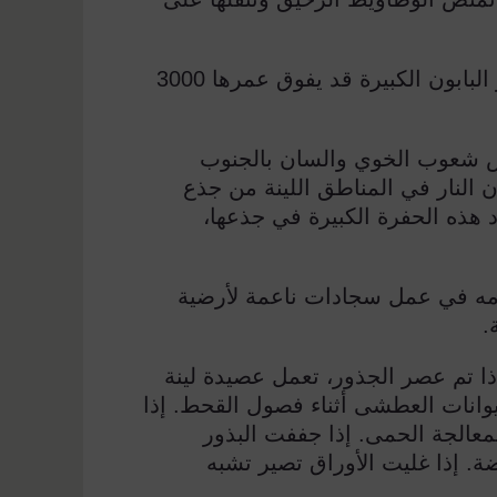
لبابون الكبيرة قد يفوق عمرها
3000
ض شعوب الخوي والسان بالجنوب
ن النار في المناطق اللينة من جذع
 هذه الحفرة الكبيرة في جذعها،
امه في عمل سجادات ناعمة لأرضية
.
ذا تم عصر الجذور، تعمل عصيدة لينة
يوانات العطشى أثناء فصول القحط. إذا
لمعالجة الحمى. إذا جففت البذور
. إذا غليت الأوراق تصير تشبه