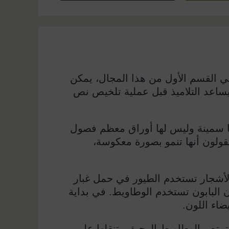
 القسم الأول من هذا المجال، يمكن
ساعد التلاميذ قبل عملية تلخيص نص
نها سمينة وليس لها أوراق معظم فصول
يقولون أنها تنمو بصورة معكوسة،
الأشجار تستخدم الطيور في حمل غبار
أن البابون تستخدم الوطاويط. في بداية
ضاء اللون.
 تمتص الوطاويط الرحيق وتنقلها على