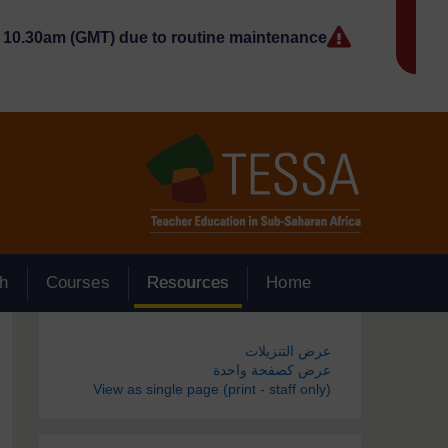
جاوز إلى المحتوى الرئيسي
10.30am (GMT) due to routine maintenance.
h
Courses
Resources
Home
الكتل
عرض التنزيلات
عرض كصفحة واحدة
View as single page (print - staff only)