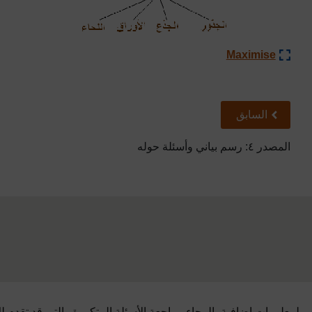
Maximise
سابق
السابق
المصدر ٤: رسم بياني وأسئلة حوله
لمعلومات إضافية، الرجاء مراجعة الأسئلة المتكررة والتي قد تقدم ل