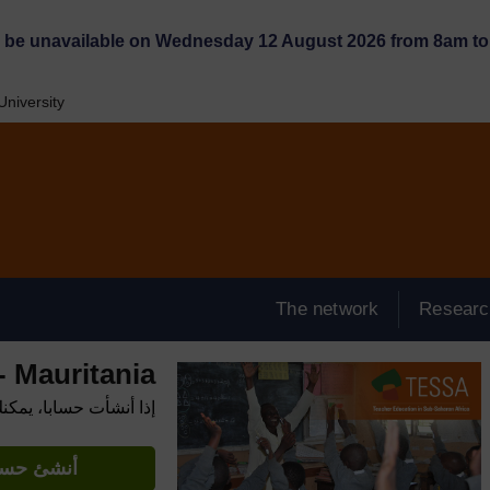
l be unavailable on Wednesday 12 August 2026 from 8am to 
niversity
The network
Researc
 Mauritania
إذا أنشأت حسابا، يمكن
أنشئ حساب