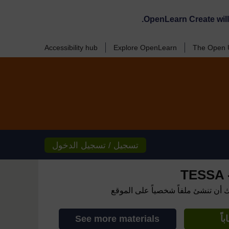
OpenLearn Create wil
Accessibility hub
Explore OpenLearn
The Open U
تسجيل / تسجيل الدخول
TESSA -
ك أن تنشئ ملفاً شخصياً على الموقع
اً
See more materials