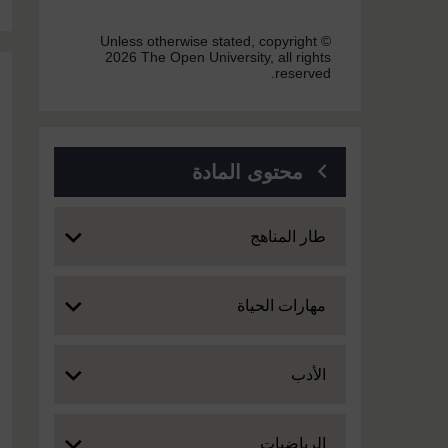
Unless otherwise stated, copyright ©
2026 The Open University, all rights
reserved.
محتوى المادة
Expand
طار المناهج
Expand
مهارات الحياة
Expand
الأدب
Expand
الرياضيات