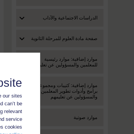
Expand
الدراسات الاجتماعية والآداب
Expand
صفحة مادة العلوم للمرحلة الثانوية
Expand
موارد إضافية: موارد رئيسية
للمعلمين والمسؤولين عن تعليمهم
site
Expand
موارد إضافية: كتيبات ومجموعة من
برامج وأدوات تطوير المعلمين
 our sites
والمسؤولين عن تعليمهم
d can’t be
g relevant
Expand
موارد صوتية
and service
es cookies