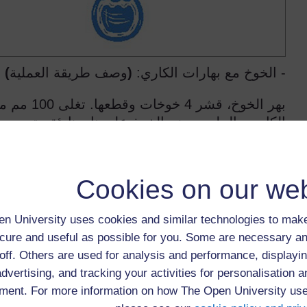
- الخوخ مع بهارات الكاري:
(
وصف طريقة العملية
)
بهر الخوخ، قشر
4
خوخات وقطعها. تغلى
100
مم من
الكاري والملح. يوضع الخوخ على نار هادئة حتى يصي
وتقفل الزجاجة.
مشروب بيرة الجنزبيل
Cookies on our web
المحتويات
n University uses cookies and similar technologies to make
1
ظرف من الجنزبيل المسحون
cure and useful as possible for you. Some are necessary an
off. Others are used for analysis and performance, displayin
1.5
كلغ سكر بني
advertising, and tracking your activities for personalisation 
ment. For more information on how The Open University us
1
علبة خميرة