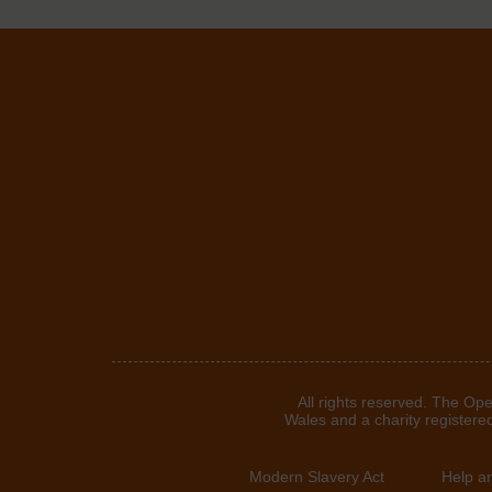
©2024. All rights reserved. T
Wales and a charity registere
Modern Slavery Act
Help a