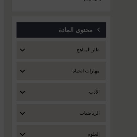
محتوى المادة
Expand
طار المناهج
Expand
مهارات الحياة
Expand
الأدب
Expand
الرياضيات
Expand
العلوم