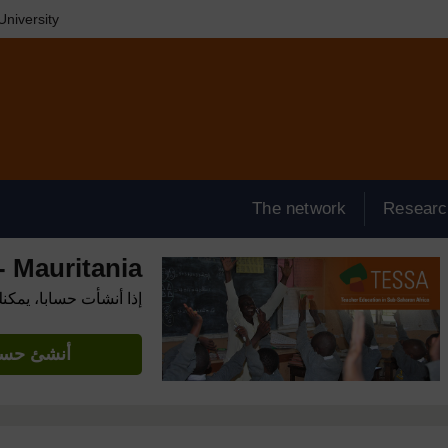
niversity
The network
Researc
 Mauritania
إذا أنشأت حسابا، يمكن
أنشئ حساب