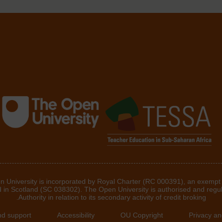
he Open University is incorporated by Royal Charter (RC 000391), an exempt
d in Scotland (SC 038302). The Open University is authorised and regu
Authority in relation to its secondary activity of credit broking.
nd support
Accessibility
OU Copyright
Privacy an