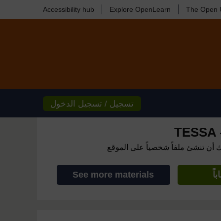
Accessibility hub
Explore OpenLearn
The Open U
تسجيل / تسجيل الدخول
TESSA -
ك أن تنشئ ملفاً شخصياً على الموقع
اً
See more materials