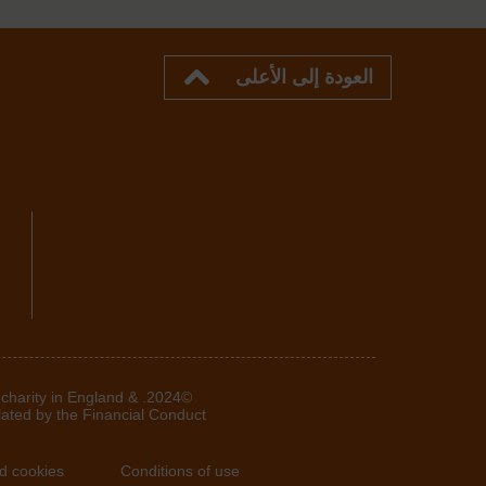
العودة إلى الأعلى
 charity in England &
lated by the Financial Conduct
d cookies
Conditions of use