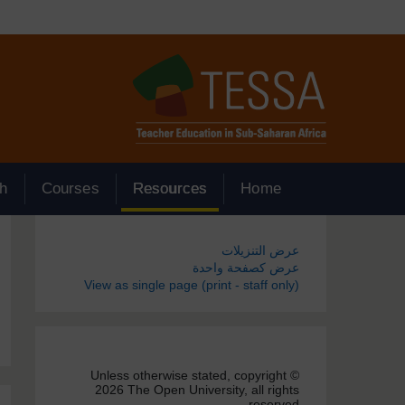
جاوز إلى المحتوى الرئيسي
h
Courses
Resources
Home
الكتل
عرض التنزيلات
عرض كصفحة واحدة
View as single page (print - staff only)
Unless otherwise stated, copyright ©
2026 The Open University, all rights
reserved.