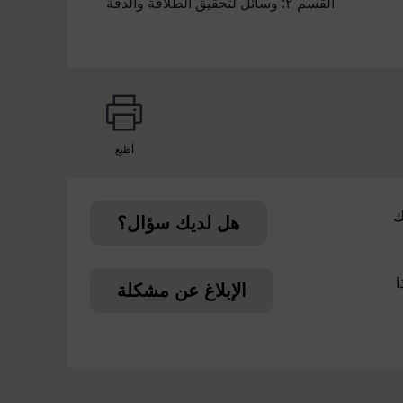
القسم ٢: وسائل لتحقيق الطلاقة والدقة
أطبع
page
ك
هل لديك سؤال؟
ا
الإبلاغ عن مشكلة