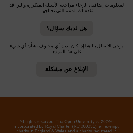
لمعلومات إضافية، الرجاء مراجعة الأسئلة المتكررة والتي قد
تقدم لك الدعم التي تحتاجها.
هل لديك سؤال؟
يرجى الاتصال بنا هنا إذا كان لديك أي مخاوف بشأن أي شيء
على هذا الموقع.
الإبلاغ عن مشكلة
©2024. All rights reserved. The Open University is
incorporated by Royal Charter (RC 000391), an exempt
charity in England & Wales and a charity registered in