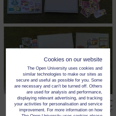
Cookies on our website
The Open University uses cookies and
similar technologies to make our sites as
secure and useful as possible for you. Some
are necessary and can’t be turned off. Others
are used for analysis and performance,
displaying relevant advertising, and tracking
يمكنك عمل "ألعاب" مشابهة باستخدم خرط المنزل وصور الأثاث.
your activities for personalisation and service
ضعهم في "مكتبة" أنشطة، يستخدمها التلاميذ للقراءة وأنشطة
improvement. For more information on how
"التعلم المستقل" ولتمارين الكلمات.
The Open University uses cookies please