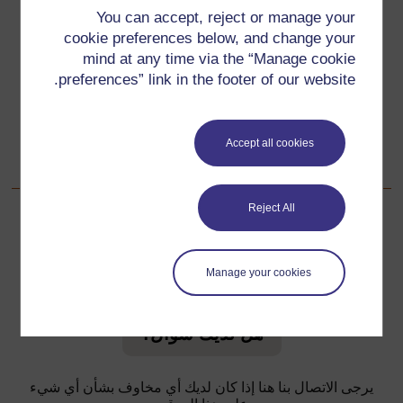
You can accept, reject or manage your
سابق
السابق
cookie preferences below, and change your
mind at any time via the “Manage cookie
المصدر ٢: الأهرام
preferences” link in the footer of our website.
تالي
التالي
Accept all cookies
القسم ٤ : استكشاف التناظر
.
Reject All
لمعلومات إضافية، الرجاء مراجعة الأسئلة المتكررة والتي قد
Manage your cookies
تقدم لك الدعم التي تحتاجها.
هل لديك سؤال؟
يرجى الاتصال بنا هنا إذا كان لديك أي مخاوف بشأن أي شيء