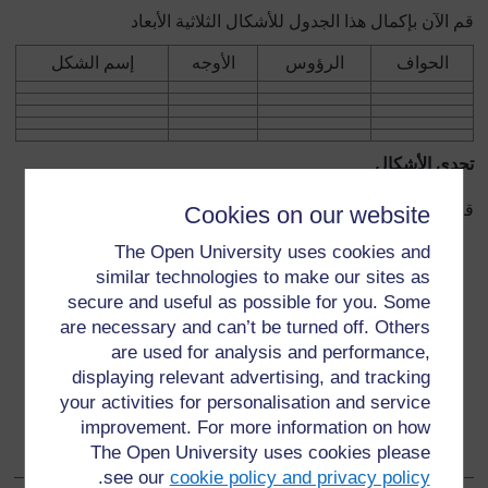
قم الآن بإكمال هذا الجدول للأشكال
ال
ثلاثية الأبعاد
الحواف
الرؤوس
الأوجه
إسم الشكل
تحدي الأشكال
قم بتوصيف الشكل – هل يمكن لصديقك أن يخمن ماهية الشكل؟
Cookies on our website
The Open University uses cookies and
similar technologies to make our sites as
secure and useful as possible for you. Some
are necessary and can’t be turned off. Others
are used for analysis and performance,
displaying relevant advertising, and tracking
your activities for personalisation and service
improvement. For more information on how
The Open University uses cookies please
.
see our
cookie policy and privacy policy