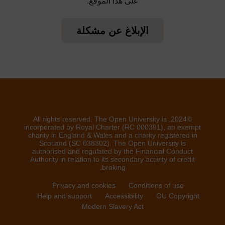
على هذا الموقع.
الإبلاغ عن مشكلة
©2024. All rights reserved. The Open University is
incorporated by Royal Charter (RC 000391), an exempt
charity in England & Wales and a charity registered in
Scotland (SC 038302). The Open University is
authorised and regulated by the Financial Conduct
Authority in relation to its secondary activity of credit
broking.
Privacy and cookies
Conditions of use
Help and support
Accessibility
OU Copyright
Modern Slavery Act