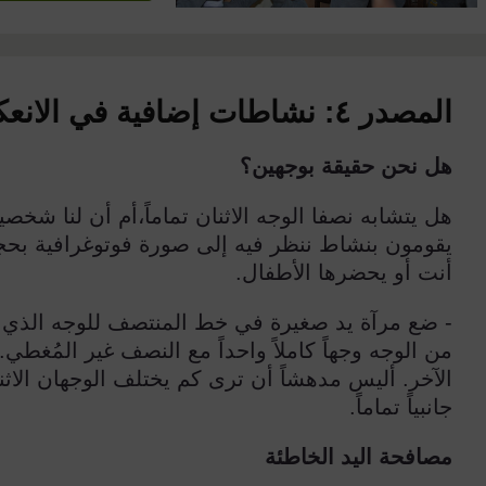
المصدر ٤:
نشاطات إضافية في الانع
هل نحن حقيقة بوجهين؟
هل يتشابه نصفا الوجه الاثنان تماماً،أم أن لنا شخ
يقومون بنشاط ننظر فيه إلى صورة فوتوغرافية بحجم
أنت أو يحضرها الأطفال
.
-
ضع مرآة يد صغيرة في خط المنتصف للوجه الذي 
من الوجه وجهاً كاملاً واحداً مع النصف غير المُغط
الآخر. أليس مدهشاً أن ترى كم يختلف الوجهان الاثن
جانبياً تماماً
.
مصافحة اليد الخاطئة