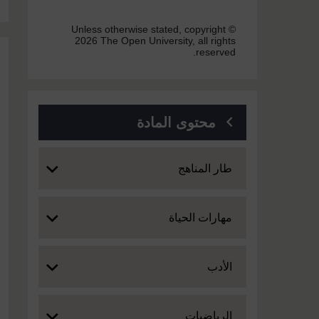
Unless otherwise stated, copyright ©
2026 The Open University, all rights
reserved.
محتوى المادة
Expand
طار المناهج
Expand
مهارات الحياة
Expand
الأدب
Expand
الرياضيات