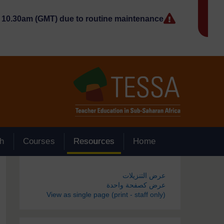
جاوز إلى المحتوى الرئيسي
10.30am (GMT) due to routine maintenance.
h
Courses
Resources
Home
الكتل
عرض التنزيلات
عرض كصفحة واحدة
View as single page (print - staff only)