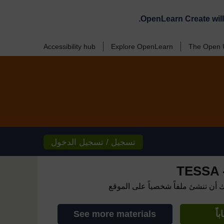
OpenLearn Create wil
Accessibility hub
Explore OpenLearn
The Open U
تسجيل / تسجيل الدخول
TESSA -
ك أن تنشئ ملفاً شخصياً على الموقع
اً
See more materials