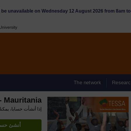
l be unavailable on Wednesday 12 August 2026 from 8am to 
niversity
The network
Researc
 Mauritania
إذا أنشأت حسابا، يمكن
أنشئ حساب